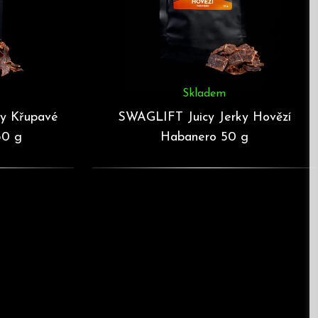
Skladem
y Křupavé
SWAGLIFT Juicy Jerky Hovězí
50 g
Habanero 50 g