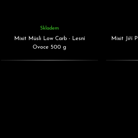
Skladem
Mixit Müsli Low Carb - Lesní
Mixit Jiří
Ovoce 500 g