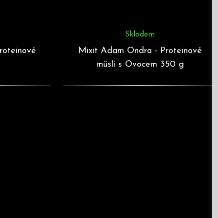
Skladem
roteinové
Mixit Adam Ondra - Proteinové
müsli s Ovocem 350 g