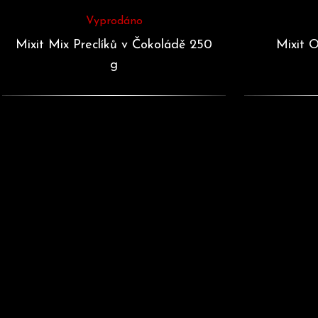
Vyprodáno
Mixit Mix Preclíků v Čokoládě 250
Mixit O
g