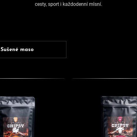
cesty, sport i každodenní mlsní.
HLEDAT
Doporučujeme
Sušené maso