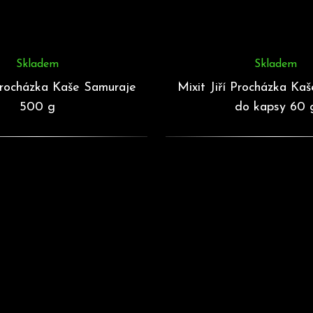
Skladem
Skladem
 Procházka Kaše Samuraje
Mixit Jiří Procházka Ka
500 g
do kapsy 60 