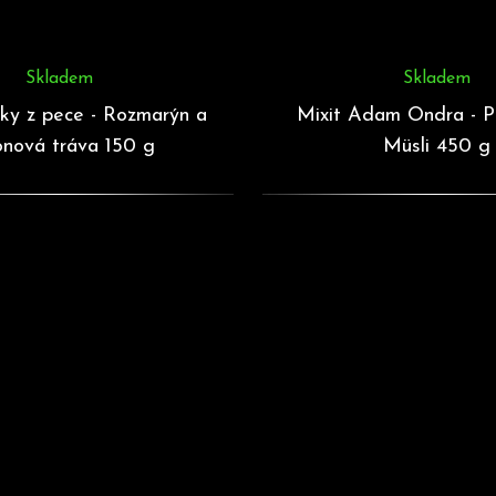
Skladem
Skladem
šky z pece - Rozmarýn a
Mixit Adam Ondra - P
ronová tráva 150 g
Müsli 450 g