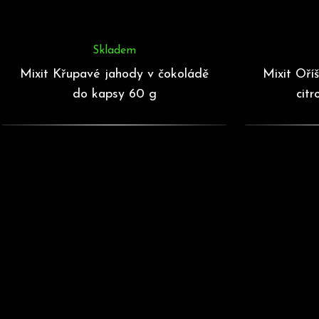
Skladem
Mixit Křupavé jahody v čokoládě
Mixit Oří
do kapsy 60 g
cit