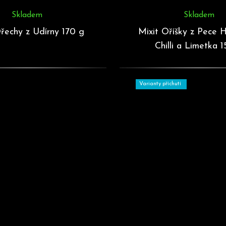
Skladem
Skladem
řechy z Udírny 170 g
Mixit Oříšky z Pece 
Chilli a Limetka 
Varianty příchutí