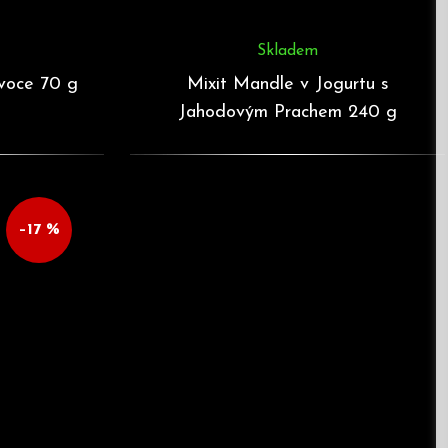
Skladem
voce 70 g
Mixit Mandle v Jogurtu s
Jahodovým Prachem 240 g
–17 %