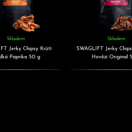
Skladem
Skladem
T Jerky Chipsy Krůtí
SWAGLIFT Jerky Chips
dká Paprika 50 g
Hovězí Original 