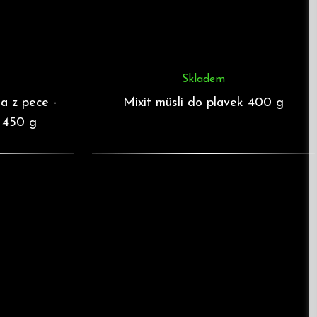
Skladem
a z pece -
Mixit müsli do plavek 400 g
 450 g