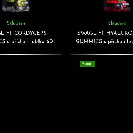
Skladem
Skladem
LIFT CORDYCEPS
SWAGLIFT HYALURO
 s příchutí jablka 60
GUMMIES s příchutí les
želé
60 želé
Vegan