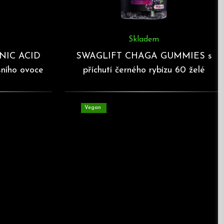
Skladem
NIC ACID
SWAGLIFT CHAGA GUMMIES s
ního ovoce
příchutí černého rybízu 60 želé
Vegan