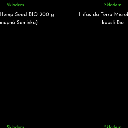
Skladem
Skladem
 Hemp Seed BIO 200 g
Hifas da Terra Micro
onopná Semínka)
kapslí Bio
Skladem
Skladem