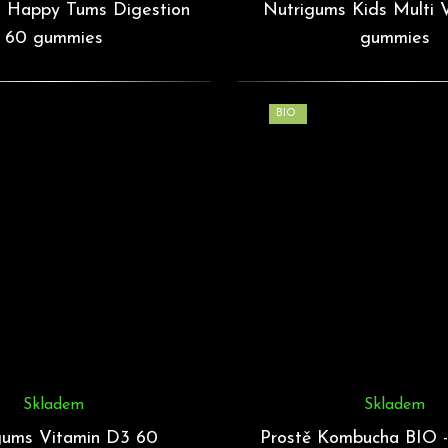
 Happy Tums Digestion
Nutrigums Kids Multi V
60 gummies
gummies
BIO
Skladem
Skladem
gums Vitamin D3 60
Prostě Kombucha BIO -