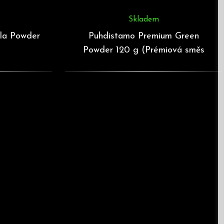
Skladem
lla Powder
Puhdistamo Premium Green
Powder 120 g (Prémiová směs
zelených superpotravin)