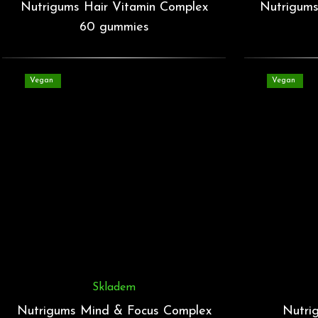
Nutrigums Hair Vitamin Complex
Nutrigums
60 gummies
Vegan
Vegan
Skladem
Nutrigums Mind & Focus Complex
Nutri