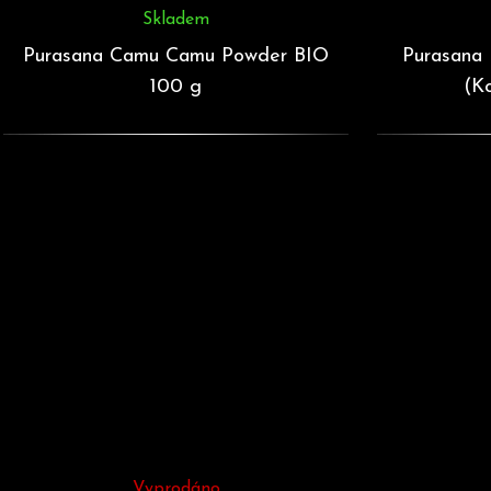
Skladem
Purasana Camu Camu Powder BIO
Purasana
100 g
(K
Vyprodáno