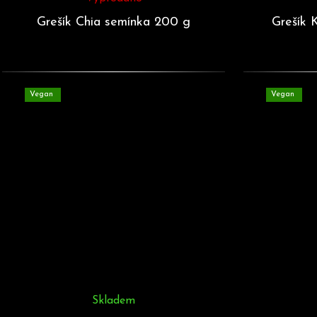
Grešík Chia semínka 200 g
Grešík 
Vegan
Vegan
Skladem