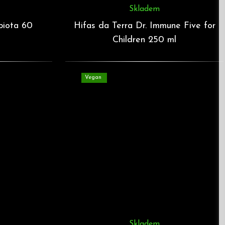
Skladem
biota 60
Hifas da Terra Dr. Immune Five for
Children 250 ml
Vegan
Skladem