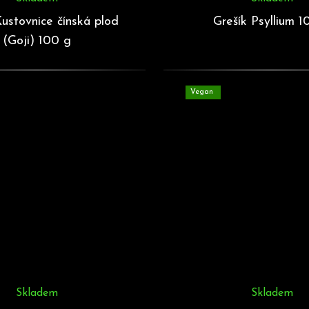
Kustovnice čínská plod
Grešík Psyllium 1
(Goji) 100 g
Vegan
Skladem
Skladem