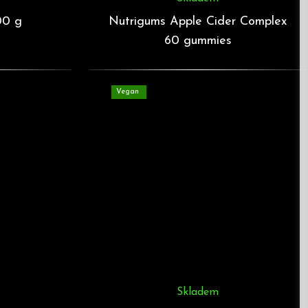
00 g
Nutrigums Apple Cider Complex
60 gummies
Vegan
Skladem