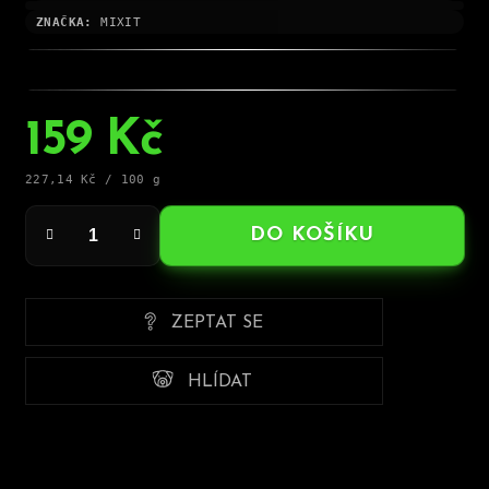
ZNAČKA:
MIXIT
159 Kč
Měrná
227,14 Kč / 100 g
cena:
DO KOŠÍKU
ZEPTAT SE
HLÍDAT