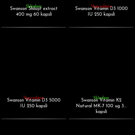
Skladem
Vyprodáno
Swanson Shilajit extract
Swanson Vitamín D3 1000
400 mg 60 kapslí
IU 250 kapslí
Vyprodáno
Skladem
Swanson Vitamín D3 5000
Swanson Vitamin K2
IU 250 kapslí
Natural MK-7 100 ug 30
kapslí