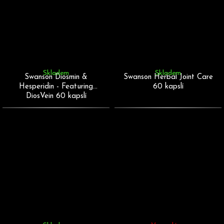
Skladem
Skladem
Swanson Diosmin &
Swanson Herbal Joint Care
Hesperidin - Featuring
60 kapslí
DiosVein 60 kapslí