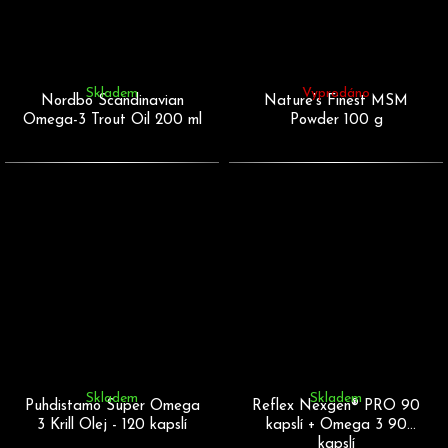
Skladem
Vyprodáno
Nordbo Scandinavian
Nature's Finest MSM
Omega-3 Trout Oil 200 ml
Powder 100 g
Skladem
Skladem
Puhdistamo Super Omega
Reflex Nexgen® PRO 90
3 Krill Olej - 120 kapslí
kapslí + Omega 3 90
kapslí