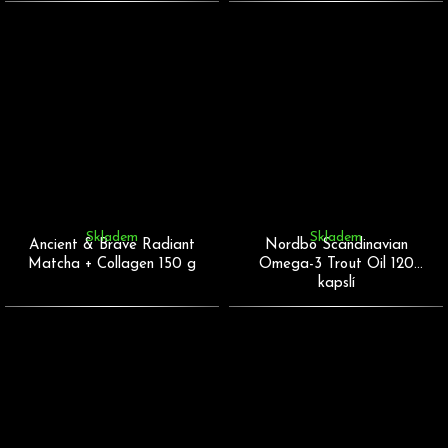
Skladem
Skladem
Ancient & Brave Radiant
Nordbo Scandinavian
Matcha + Collagen 150 g
Omega-3 Trout Oil 120
kapslí