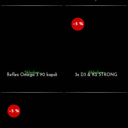
–5 %
Skladem
Skladem
Reflex Omega 3 90 kapslí
3x D3 & K2 STRONG
–5 %