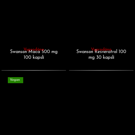
Vyprodáno
Vyprodáno
Swanson Maca 500 mg
Swanson Resveratrol 100
100 kapslí
mg 30 kapslí
Vegan