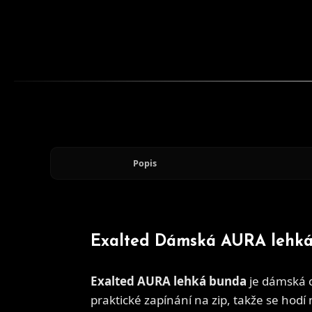
Popis
Exalted Dámská AURA lehká
Exalted AURA lehká bunda
je dámská 
praktické zapínání na zip, takže se hodí 