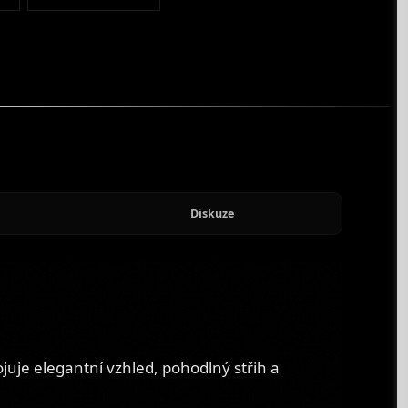
Diskuze
ojuje elegantní vzhled, pohodlný střih a