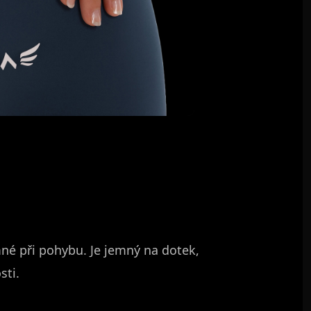
mné při pohybu. Je jemný na dotek,
sti.