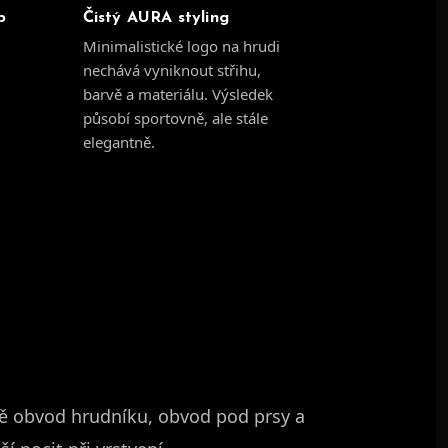
p
Čistý AURA styling
Minimalistické logo na hrudi
nechává vyniknout střihu,
barvě a materiálu. Výsledek
působí sportovně, ale stále
elegantně.
vně obvod hrudníku, obvod pod prsy a