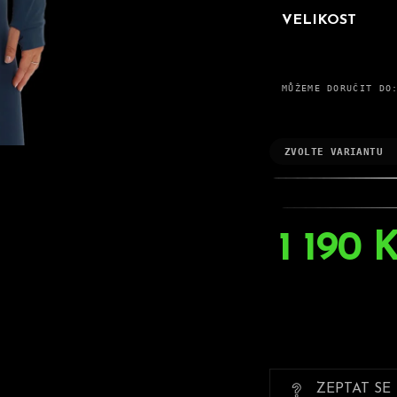
VELIKOST
MŮŽEME DORUČIT DO
ZVOLTE VARIANTU
1 190 
Měrná
cena:
ZEPTAT SE