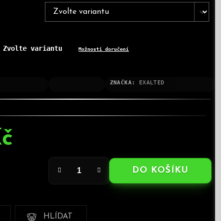
Zvolte variantu
:
Možnosti doručení
ZNAČKA:
EXALTED
Kč
DO KOŠÍKU
HLÍDAT