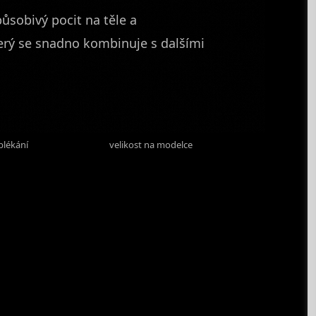
působivý pocit na těle a
terý se snadno kombinuje s dalšími
p
S
blékání
velikost na modelce