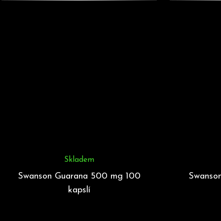
Skladem
Swanson Guarana 500 mg 100
Swanson
kapslí