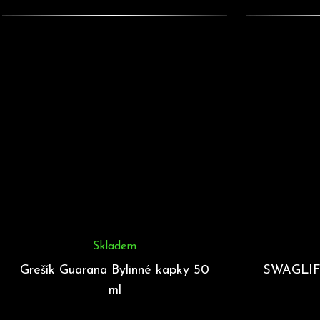
Skladem
Grešík Guarana Bylinné kapky 50
SWAGLIFT
ml