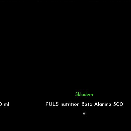
Skladem
0 ml
PULS nutrition Beta Alanine 300
g