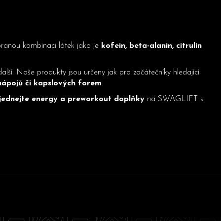
ranou kombinaci látek jako je
kofein, beta-alanin, citrulin
lší. Naše produkty jsou určeny jak pro začátečníky hledající
ápojů či kapslových forem
.
ednejte energy a preworkout doplňky
na SWAGLIFT s