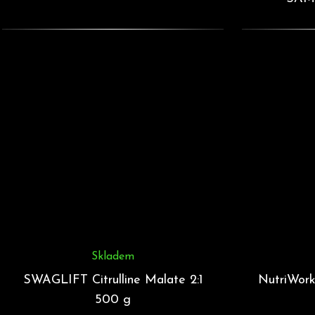
Skladem
SWAGLIFT Citrulline Malate 2:1
NutriWork
500 g