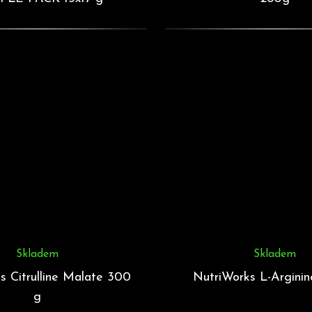
Skladem
Skladem
s Citrulline Malate 300
NutriWorks L-Argini
g