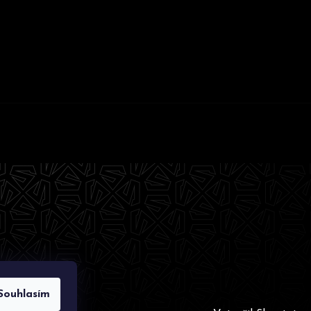
Souhlasím