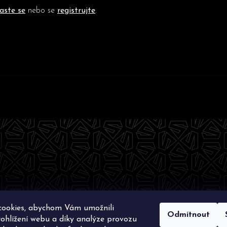
HLEDAT
laste se
nebo se
registrujte
.
Doporučujeme
cookies, abychom Vám umožnili
Odmítnout
ohlížení webu a díky analýze provozu
na.
Upravit nastavení cookies