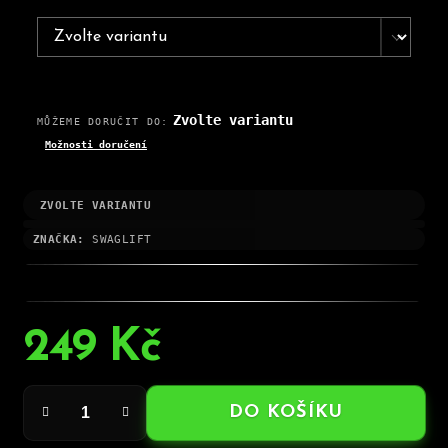
Zvolte variantu
MŮŽEME DORUČIT DO:
Možnosti doručení
ZVOLTE VARIANTU
ZNAČKA:
SWAGLIFT
249 Kč
Měrná
cena:
DO KOŠÍKU