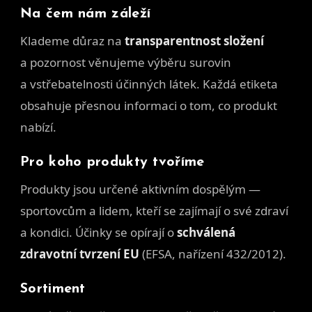
Na čem nám záleží
Klademe důraz na
transparentnost složení
a pozornost věnujeme výběru surovin
a vstřebatelnosti účinných látek. Každá etiketa
obsahuje přesnou informaci o tom, co produkt
nabízí.
Pro koho produkty tvoříme
Produkty jsou určené aktivním dospělým —
sportovcům a lidem, kteří se zajímají o své zdraví
a kondici. Účinky se opírají o
schválená
zdravotní tvrzení EU
(EFSA, nařízení 432/2012).
Sortiment