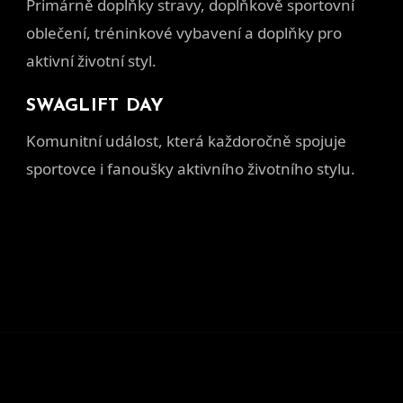
Primárně doplňky stravy, doplňkově sportovní
oblečení, tréninkové vybavení a doplňky pro
aktivní životní styl.
SWAGLIFT DAY
Komunitní událost, která každoročně spojuje
sportovce i fanoušky aktivního životního stylu.
Z
á