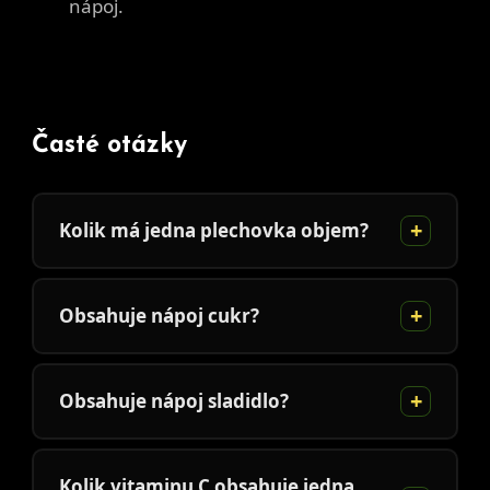
nápoj.
Časté otázky
Kolik má jedna plechovka objem?
Obsahuje nápoj cukr?
Obsahuje nápoj sladidlo?
Kolik vitaminu C obsahuje jedna