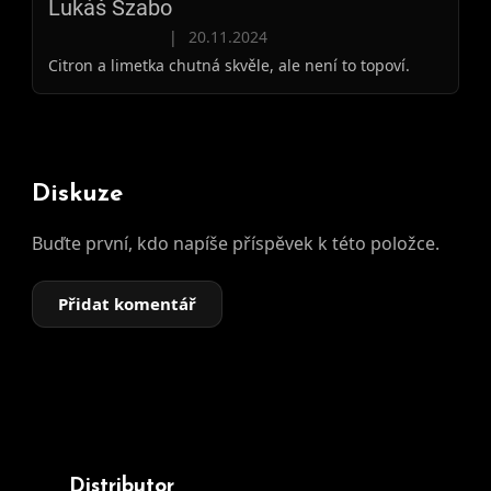
Lukáš Szabo
Hodnocení produktu je 4 z 5 hvězdiček.
|
20.11.2024
Citron a limetka chutná skvěle, ale není to topoví.
Diskuze
Buďte první, kdo napíše příspěvek k této položce.
Přidat komentář
Distributor