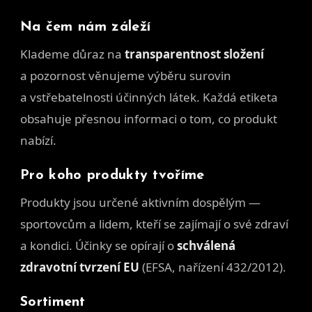
Na čem nám záleží
Klademe důraz na
transparentnost složení
a pozornost věnujeme výběru surovin
a vstřebatelnosti účinných látek. Každá etiketa
obsahuje přesnou informaci o tom, co produkt
nabízí.
Pro koho produkty tvoříme
Produkty jsou určené aktivním dospělým —
sportovcům a lidem, kteří se zajímají o své zdraví
a kondici. Účinky se opírají o
schválená
zdravotní tvrzení EU
(EFSA, nařízení 432/2012).
Sortiment