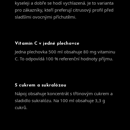
kyseleji a dobře se hodí vychlazená. Je to varianta
pro zákazníky, kteří preferují citrusový profil před
sladšími ovocnými příchutěmi.
Vitamin C v jedné plechovce
Jedna plechovka 500 ml obsahuje 80 mg vitaminu
C. To odpovídá 100 % referenční hodnoty příjmu.
S cukrem a sukralózou
Nápoj obsahuje koncentrát s třtinovým cukrem a
sladidlo sukralózu. Na 100 ml obsahuje 3,3 g
cukrů.