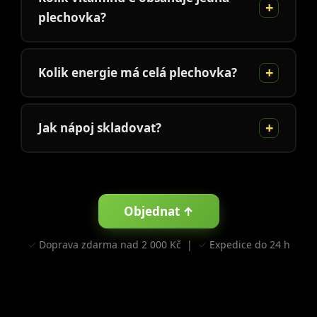
plechovka?
Kolik energie má celá plechovka?
Jak nápoj skladovat?
Objednat ↑
✓ Doprava zdarma nad 2 000 Kč | ✓ Expedice do 24 h