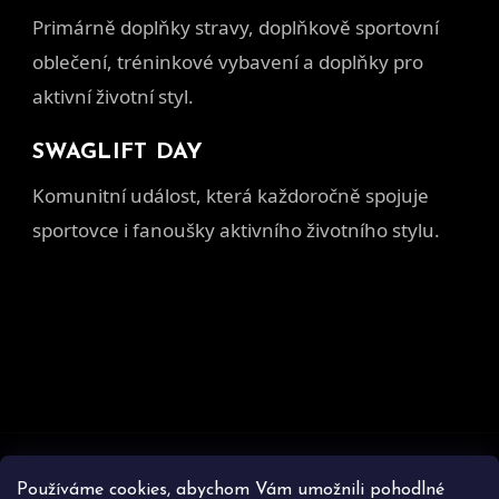
Primárně doplňky stravy, doplňkově sportovní
oblečení, tréninkové vybavení a doplňky pro
aktivní životní styl.
SWAGLIFT DAY
Komunitní událost, která každoročně spojuje
sportovce i fanoušky aktivního životního stylu.
Z
á
Používáme cookies, abychom Vám umožnili pohodlné