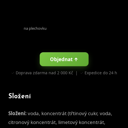
66,85 kcal
na plechovku
Objednat ↑
✓ Doprava zdarma nad 2 000 Kč | ✓ Expedice do 24 h
Složení
Složení:
voda, koncentrát (třtinový cukr, voda,
citronový koncentrát, limetový koncentrát,