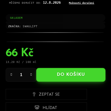
12.8.2026
MŮŽEME DORUČIT DO:
Možnosti doručení
SKLADEM
ZNAČKA:
SWAGLIFT
66 Kč
Měrná
13,20 Kč / 100 ml
cena:
DO KOŠÍKU
ZEPTAT SE
HLÍDAT