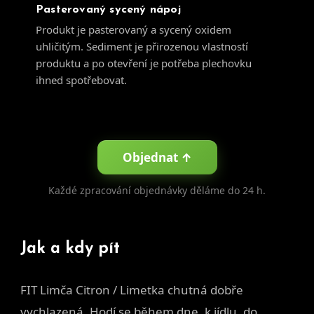
Pasterovaný sycený nápoj
Produkt je pasterovaný a sycený oxidem
uhličitým. Sediment je přirozenou vlastností
produktu a po otevření je potřeba plechovku
ihned spotřebovat.
Objednat ↑
Každé zpracování objednávky děláme do 24 h.
Jak a kdy pít
FIT Limča Citron / Limetka chutná dobře
vychlazená. Hodí se během dne, k jídlu, do