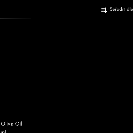
Seřadit dle
Olive Oil
 ml