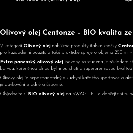
Olivový olej
Centonze – BIO kvalita ze 
V kategorii
Olivový olej
nabízíme produkty italské značky
Cento
pro každodenní použití, a také praktické spreje o objemu 250 ml 
Extra panenský olivový olej
lisovaný za studena je základem st
barvou, kořeněnou plnou bylinnou chutí a superprémiovou kvalitou z
Olivový olej je nepostradatelný v kuchyni každého sportovce a akti
je dávkování snadné a úsporné.
Objednejte si
BIO olivový olej
na SWAGLIFT a dopřejte si tu nejl