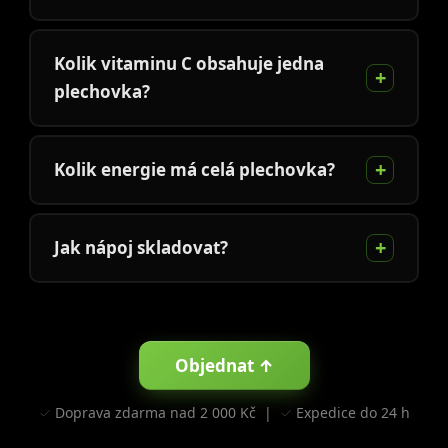
Kolik vitaminu C obsahuje jedna
plechovka?
Kolik energie má celá plechovka?
Jak nápoj skladovat?
Objednat ↑
✓ Doprava zdarma nad 2 000 Kč | ✓ Expedice do 24 h