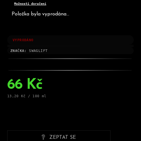
Možnosti doručení
Položka byla vyprodána…
VYPRODÁNO
ZNAČKA:
SWAGLIFT
66 Kč
Měrná
13,20 Kč / 100 ml
cena:
ZEPTAT SE