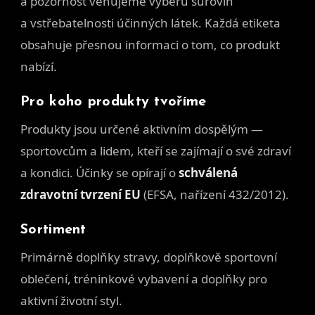
a pozornost věnujeme výběru surovin
a vstřebatelnosti účinných látek. Každá etiketa
obsahuje přesnou informaci o tom, co produkt
nabízí.
Pro koho produkty tvoříme
Produkty jsou určené aktivním dospělým —
sportovcům a lidem, kteří se zajímají o své zdraví
a kondici. Účinky se opírají o
schválená
zdravotní tvrzení EU
(EFSA, nařízení 432/2012).
Sortiment
Primárně doplňky stravy, doplňkově sportovní
oblečení, tréninkové vybavení a doplňky pro
aktivní životní styl.