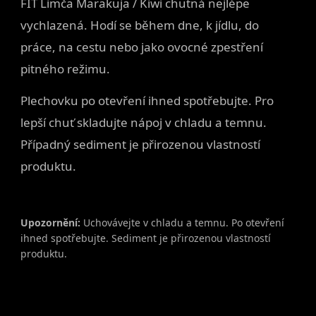
FIT Limča Marakuja / Kiwi chutná nejlépe
vychlazená. Hodí se během dne, k jídlu, do
práce, na cestu nebo jako ovocné zpestření
pitného režimu.
Plechovku po otevření ihned spotřebujte. Pro
lepší chuť skladujte nápoj v chladu a temnu.
Případný sediment je přirozenou vlastností
produktu.
Upozornění:
Uchovávejte v chladu a temnu. Po otevření
ihned spotřebujte. Sediment je přirozenou vlastností
produktu.