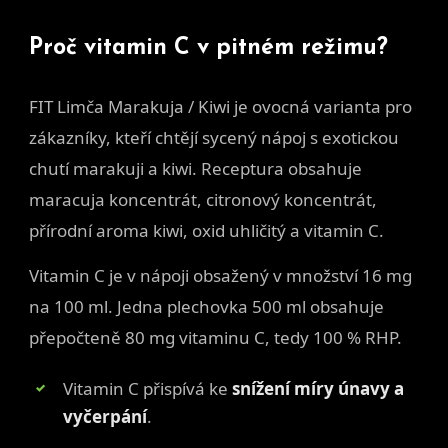
Proč vitamin C v pitném režimu?
FIT Limča Marakuja / Kiwi je ovocná varianta pro
zákazníky, kteří chtějí sycený nápoj s exotickou
chutí marakuji a kiwi. Receptura obsahuje
maracuja koncentrát, citronový koncentrát,
přírodní aroma kiwi, oxid uhličitý a vitamin C.
Vitamin C je v nápoji obsažený v množství 16 mg
na 100 ml. Jedna plechovka 500 ml obsahuje
přepočteně 80 mg vitaminu C, tedy 100 % RHP.
Vitamin C přispívá ke
snížení míry únavy a
vyčerpání
.