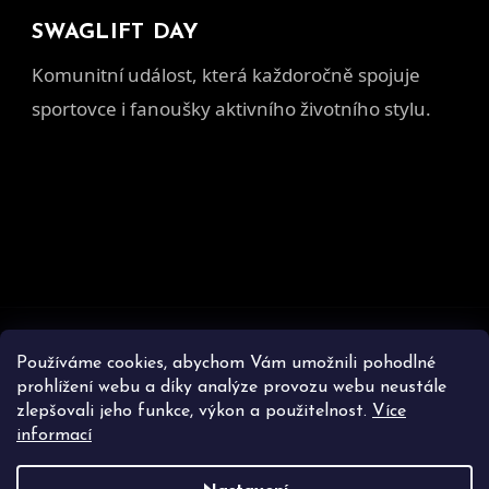
SWAGLIFT DAY
Komunitní událost, která každoročně spojuje
sportovce i fanoušky aktivního životního stylu.
Z
á
Používáme cookies, abychom Vám umožnili pohodlné
prohlížení webu a díky analýze provozu webu neustále
p
zlepšovali jeho funkce, výkon a použitelnost.
Více
a
informací
t