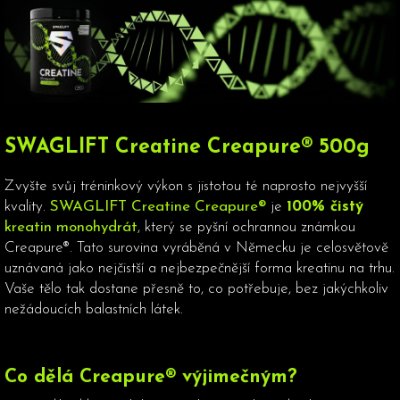
SWAGLIFT Creatine Creapure® 500g
Zvyšte svůj tréninkový výkon s jistotou té naprosto nejvyšší
kvality.
SWAGLIFT Creatine Creapure®
je
100% čistý
kreatin monohydrát
, který se pyšní ochrannou známkou
Creapure®. Tato surovina vyráběná v Německu je celosvětově
uznávaná jako nejčistší a nejbezpečnější forma kreatinu na trhu.
Vaše tělo tak dostane přesně to, co potřebuje, bez jakýchkoliv
nežádoucích balastních látek.
Co dělá Creapure® výjimečným?