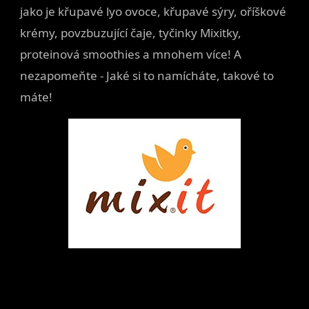
jako je křupavé lyo ovoce, křupavé sýry, oříškové
krémy, povzbuzující čaje, tyčinky Mixitky,
proteinová smoothies a mnohem více! A
nezapomeňte - Jaké si to namícháte, takové to
máte!