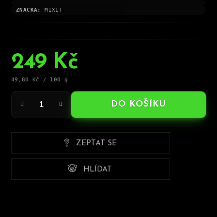
ZNAČKA:
MIXIT
249 Kč
Měrná
49,80 Kč / 100 g
cena:
DO KOŠÍKU
ZEPTAT SE
HLÍDAT