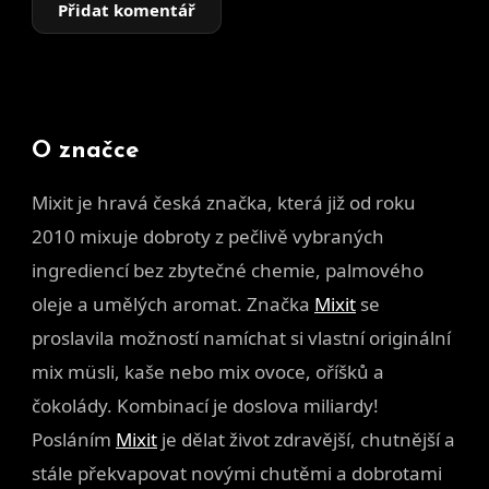
Přidat komentář
O značce
Mixit je hravá česká značka, která již od roku
2010 mixuje dobroty z pečlivě vybraných
ingrediencí bez zbytečné chemie, palmového
oleje a umělých aromat. Značka
Mixit
se
proslavila možností namíchat si vlastní originální
mix müsli, kaše nebo mix ovoce, oříšků a
čokolády. Kombinací je doslova miliardy!
Posláním
Mixit
je dělat život zdravější, chutnější a
stále překvapovat novými chutěmi a dobrotami