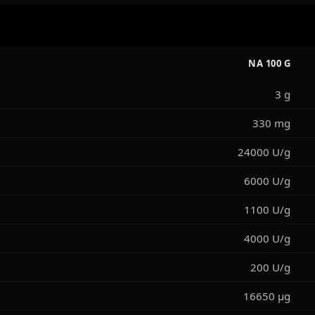
NA 100 G
3 g
330 mg
24000 U/g
6000 U/g
1100 U/g
4000 U/g
200 U/g
16650 μg