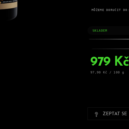
MŮŽEME DORUČIT DO
SKLADEM
979 Kč
Měrná
97,90 Kč / 100 g
cena:
ZEPTAT SE