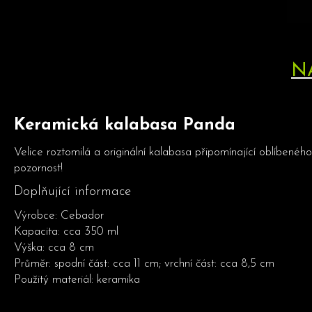
N
Keramická kalabasa Panda
Velice roztomilá a originální kalabasa připomínající oblíbené
pozornost!
Doplňující informace
Výrobce: Cebador
Kapacita: cca 350 ml
Výška: cca 8 cm
Průměr: spodní část: cca 11 cm; vrchní část: cca 8,5 cm
Použitý materiál: keramika