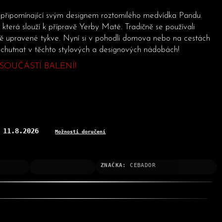
připomínající svým designem roztomilého medvídka Pandu.
která slouží k přípravě Yerby Maté. Tradičně se používali
ě upravené tykve. Nyní si v pohodlí domova nebo na cestách
hutnat v těchto stylových a designových nádobách!
SOUČÁSTÍ BALENÍ!
11.8.2026
:
Možnosti doručení
ZNAČKA:
CEBADOR