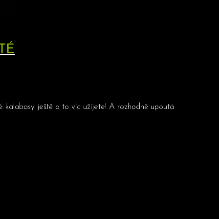
TÉ
é kalabasy ještě o to víc užijete! A rozhodně upoutá