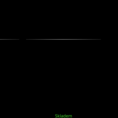
Další
produk
Skladem