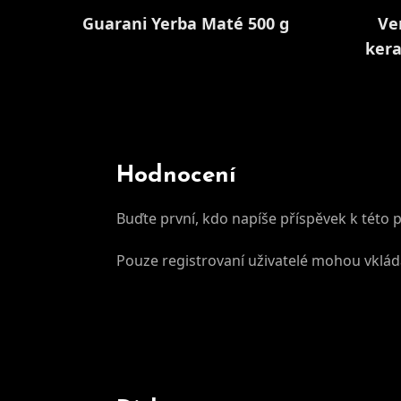
Guarani Yerba Maté 500 g
Ve
kera
Hodnocení
Buďte první, kdo napíše příspěvek k této 
Pouze registrovaní uživatelé mohou vklá