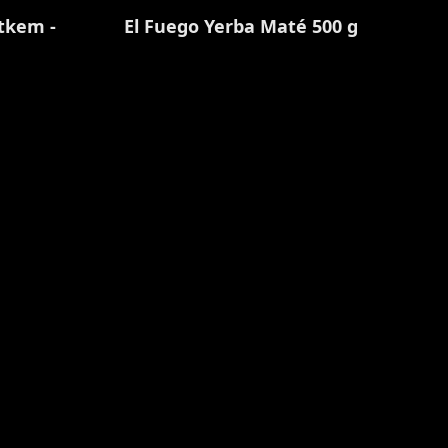
ítkem -
El Fuego Yerba Maté 500 g