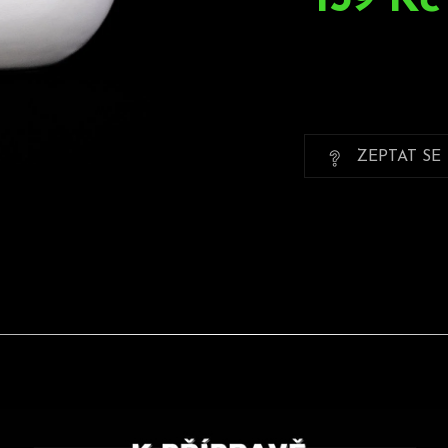
Měrná
cena:
ZEPTAT SE