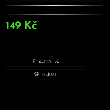
149 Kč
Měrná
cena:
ZEPTAT SE
HLÍDAT