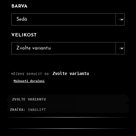
BARVA
VELIKOST
Zvolte variantu
MŮŽEME DORUČIT DO:
Možnosti doručení
ZVOLTE VARIANTU
ZNAČKA:
SWAGLIFT