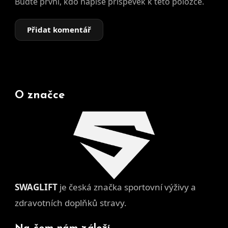
Buďte první, kdo napíše příspěvek k této položce.
Přidat komentář
O značce
SWAGLIFT
je česká značka sportovní výživy a
zdravotních doplňků stravy.