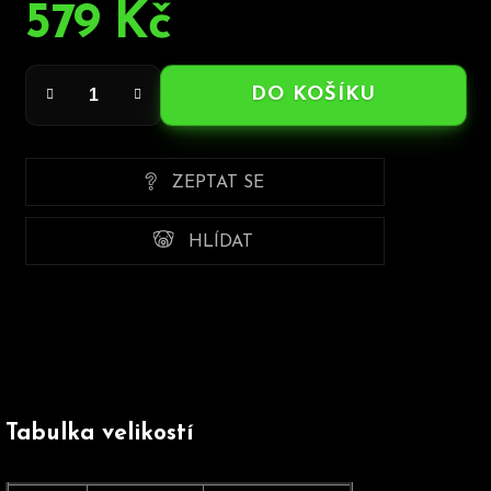
579 Kč
Měrná
cena:
DO KOŠÍKU
ZEPTAT SE
HLÍDAT
Tabulka velikostí