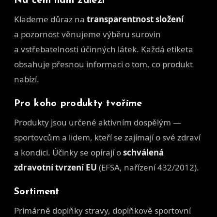
Na čem nám záleží
Klademe důraz na
transparentnost složení
a pozornost věnujeme výběru surovin
a vstřebatelnosti účinných látek. Každá etiketa
obsahuje přesnou informaci o tom, co produkt
nabízí.
Pro koho produkty tvoříme
Produkty jsou určené aktivním dospělým —
sportovcům a lidem, kteří se zajímají o své zdraví
a kondici. Účinky se opírají o
schválená
zdravotní tvrzení EU
(EFSA, nařízení 432/2012).
Sortiment
Primárně doplňky stravy, doplňkově sportovní