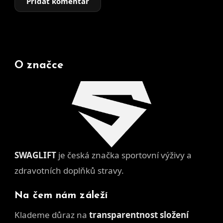
Přidat komentář
O značce
SWAGLIFT
je česká značka sportovní výživy a
zdravotních doplňků stravy.
Na čem nám záleží
Klademe důraz na
transparentnost složení