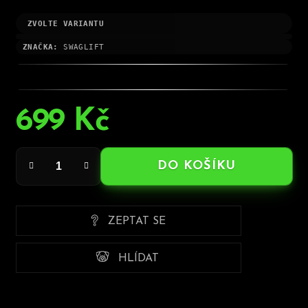
ZVOLTE VARIANTU
ZNAČKA:
SWAGLIFT
699 Kč
Měrná
cena:
DO KOŠÍKU
ZEPTAT SE
HLÍDAT