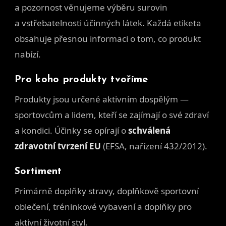
a pozornost věnujeme výběru surovin
a vstřebatelnosti účinných látek. Každá etiketa
obsahuje přesnou informaci o tom, co produkt
nabízí.
Pro koho produkty tvoříme
Produkty jsou určené aktivním dospělým —
sportovcům a lidem, kteří se zajímají o své zdraví
a kondici. Účinky se opírají o
schválená
zdravotní tvrzení EU
(EFSA, nařízení 432/2012).
Sortiment
Primárně doplňky stravy, doplňkově sportovní
oblečení, tréninkové vybavení a doplňky pro
aktivní životní styl.