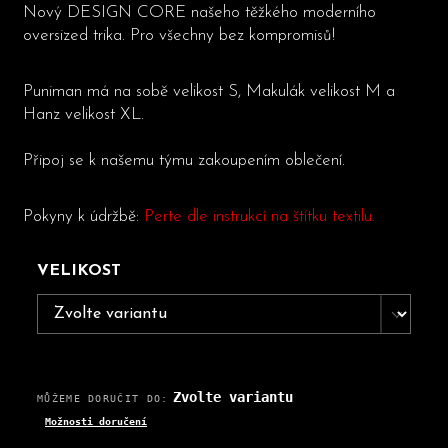
Nový DESIGN CORE našeho těžkého moderního
oversized trika. Pro všechny bez kompromisů!
Puniman má na sobě velikost S, Makulák velikost M a
Hanz velikost XL.
Připoj se k našemu týmu zakoupením oblečení.
Pokyny k údržbě:
Perte dle instrukcí na štítku textilu.
VELIKOST
Zvolte variantu
MŮŽEME DORUČIT DO:
Možnosti doručení