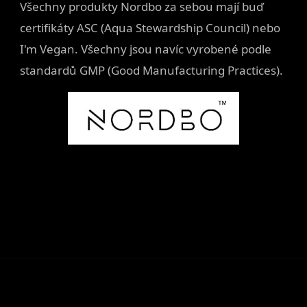
Všechny produkty Nordbo za sebou mají buď
certifikáty ASC (Aqua Stewardship Council) nebo
I'm Vegan. Všechny jsou navíc vyrobené podle
standardů GMP (Good Manufacturing Practices).
Z
á