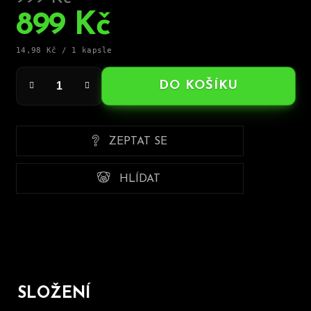
–10 %
899 Kč
Měrná
14,98 Kč / 1 kapsle
cena:
DO KOŠÍKU
ZEPTAT SE
HLÍDAT
SLOŽENÍ