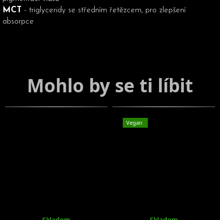
MCT
- triglyceridy se středním řetězcem, pro zlepšení
absorpce
Vegan
Skladem
Skladem