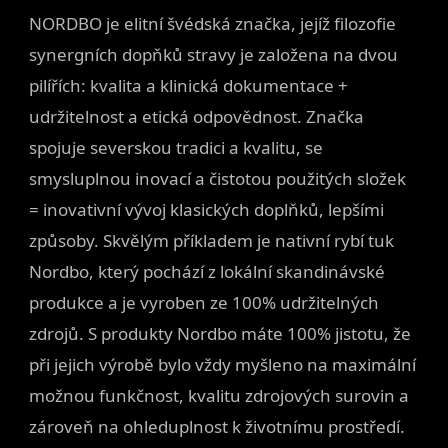
NORDBO je elitní švédská značka, jejíž filozofie
synergních dopňků stravy je založena na dvou
pilířích: kvalita a klinická dokumentace +
udržitelnost a etická odpovědnost. Značka
spojuje severskou tradici a kvalitu, se
smysluplnou inovací a čistotou použitých složek
= inovativní vývoj klasických doplňků, lepšími
způsoby. Skvělým příkladem je nativní rybí tuk
Nordbo, který pochází z lokální skandinávské
produkce a je vyroben ze 100% udržitelných
zdrojů. S produkty Nordbo máte 100% jistotu, že
při jejich výrobě bylo vždy myšleno na maximální
možnou funkčnost, kvalitu zdrojových surovin a
zároveň na ohleduplnost k životnímu prostředí.