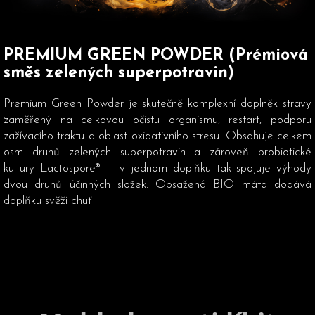
PREMIUM GREEN POWDER (Prémiová
směs zelených superpotravin)
Premium Green Powder je skutečně komplexní doplněk stravy
zaměřený na celkovou očistu organismu, restart, podporu
zažívacího traktu a oblast oxidativního stresu. Obsahuje celkem
osm druhů zelených superpotravin a zároveň probiotické
kultury Lactospore® = v jednom doplňku tak spojuje výhody
dvou druhů účinných složek. Obsažená BIO máta dodává
doplňku svěží chuť