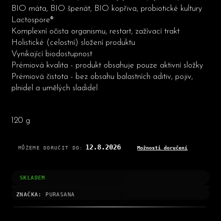
BIO máta, BIO špenát, BIO kopřiva, probiotické kultury
Lactospore®
Komplexní očista organismu, restart, zažívací trakt
Holistické (celostní) složení produktu
Vynikající biodostupnost
Prémiová kvalita - produkt obsahuje pouze aktivní složky
Prémiová čistota - bez obsahu balastních aditiv, pojiv,
plnidel a umělých sladidel
120 g
12.8.2026
MŮŽEME DORUČIT DO:
Možnosti doručení
SKLADEM
ZNAČKA:
PURASANA