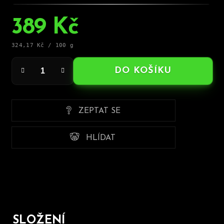
389 Kč
Měrná
324,17 Kč / 100 g
cena:
DO KOŠÍKU
ZEPTAT SE
HLÍDAT
SLOŽENÍ