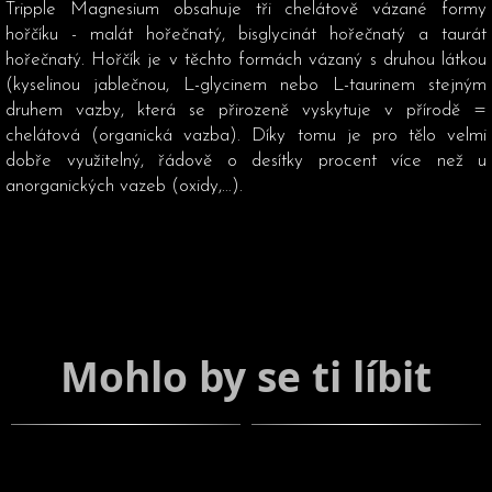
Tripple Magnesium obsahuje tři chelátově vázané formy
hořčíku - malát hořečnatý, bisglycinát hořečnatý a taurát
hořečnatý. Hořčík je v těchto formách vázaný s druhou látkou
(kyselinou jablečnou, L-glycinem nebo L-taurinem stejným
druhem vazby, která se přirozeně vyskytuje v přírodě =
chelátová (organická vazba). Díky tomu je pro tělo velmi
dobře využitelný, řádově o desítky procent více než u
anorganických vazeb (oxidy,…).