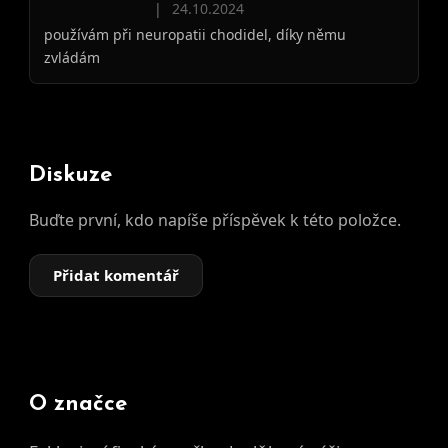
Hodnocení produktu je 5 z 5 hvězdiček.
|
24.10.2024
používám při neuropatii chodidel, díky němu
zvládám
Diskuze
Buďte první, kdo napíše příspěvek k této položce.
Přidat komentář
O značce