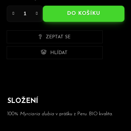
cena:
DO KOŠÍKU
ZEPTAT SE
HLÍDAT
SLOŽENÍ
100%
Myrciaria dubia
v prášku z Peru. BIO kvalita.