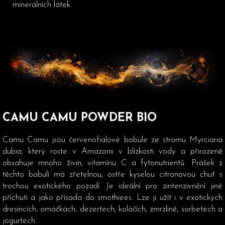
minerálních látek.
CAMU CAMU POWDER BIO
Camu Camu jsou červenofialové bobule ze stromu Myrciaria
dubia, který roste v Amazonii v blízkosti vody a přirozeně
obsahuje mnoho živin, vitamínu C a fytonutrientů. Prášek z
těchto bobulí má zřetelnou, ostře kyselou citronovou chuť s
trochou exotického pozadí. Je ideální pro zintenzivnění jiné
příchuti a jako přísada do smothiees. Lze ji užít i v exotických
dresincích, omáčkách, dezertech, koláčích, zmrzlině, sorbetech a
jogurtech.