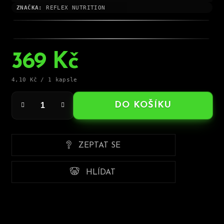
ZNAČKA:
REFLEX NUTRITION
369 Kč
Měrná
4,10 Kč / 1 kapsle
cena:
DO KOŠÍKU
ZEPTAT SE
HLÍDAT