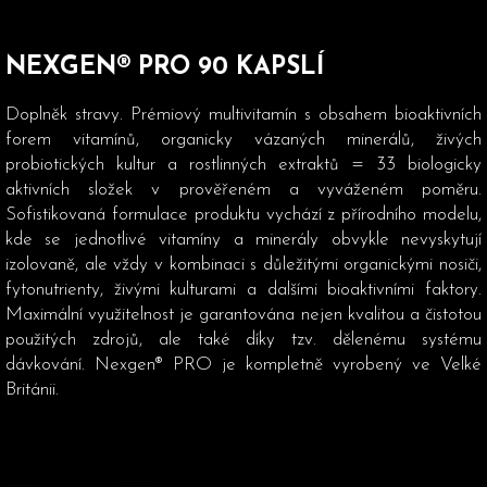
NEXGEN® PRO 90 KAPSLÍ
Doplněk stravy. Prémiový multivitamín s obsahem bioaktivních
forem vitamínů, organicky vázaných minerálů, živých
probiotických kultur a rostlinných extraktů = 33 biologicky
aktivních složek v prověřeném a vyváženém poměru.
Sofistikovaná formulace produktu vychází z přírodního modelu,
kde se jednotlivé vitamíny a minerály obvykle nevyskytují
izolovaně, ale vždy v kombinaci s důležitými organickými nosiči,
fytonutrienty, živými kulturami a dalšími bioaktivními faktory.
Maximální využitelnost je garantována nejen kvalitou a čistotou
použitých zdrojů, ale také díky tzv. dělenému systému
dávkování. Nexgen® PRO je kompletně vyrobený ve Velké
Británii.