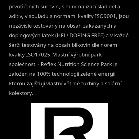
prvotřídních surovin, s minimalizací sladidel a
aditiv, v souladu s normami kvality ISO9001, jsou
nezávisle testovány na obsah zakázaných a
dopingových látek (HFL/ DOPING FREE) a v každé
šarži testovány na obsah bílkovin dle norem
kvality ISO17025. Vlastní výrobní park
společnosti - Reflex Nutrition Science Park je
založen na 100% technologii zelené energii,
kterou zajišťují vlastní větrné turbíny a solární
kolektory.