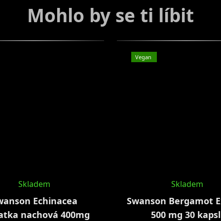
Vegan
Skladem
Skladem
wanson Echinacea
Swanson Bergamot E
atka nachová 400mg
500 mg 30 kapsl