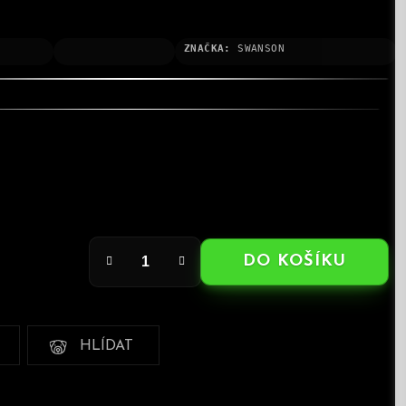
ZNAČKA:
SWANSON
DO KOŠÍKU
HLÍDAT