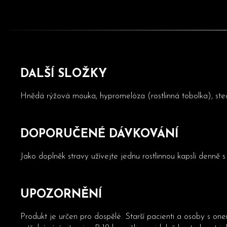
DALŠÍ SLOŽKY
Hnědá rýžová mouka, hypromelóza (rostlinná tobolka), ste
DOPORUČENÉ DÁVKOVÁNÍ
Jako doplněk stravy užívejte jednu rostlinnou kapsli denně 
UPOZORNĚNÍ
Produkt je určen pro dospělé. Starší pacienti a osoby s on