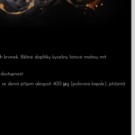
 krvinek. Běžné doplňky kyseliny listové mohou mít
 dostupnost.
je se denní příjem alespoň 400 μg (polovina kapsle), přičemž