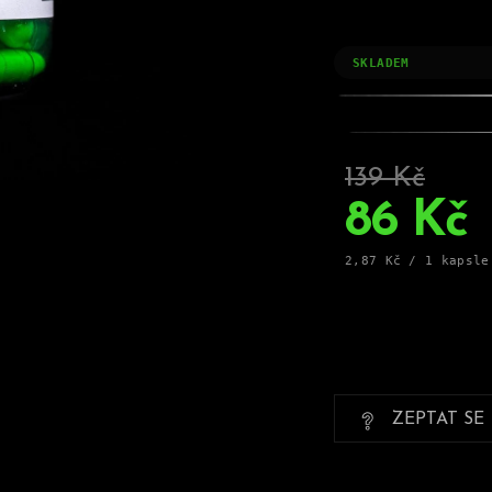
SKLADEM
139 Kč
–38 %
86 Kč
Měrná
2,87 Kč / 1 kapsle
cena:
ZEPTAT SE