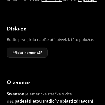
Diskuze
Buďte první, kdo napíše příspěvek k této položce.
Přidat komentář
O značce
Swanson
je americká značka s
více
než
padesátiletou tradicí v oblasti zdravotní