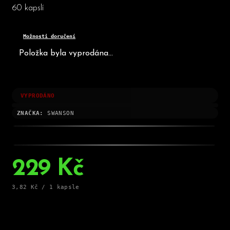
60 kapslí
Možnosti doručení
Položka byla vyprodána…
VYPRODÁNO
ZNAČKA:
SWANSON
229 Kč
Měrná
3,82 Kč / 1 kapsle
cena: