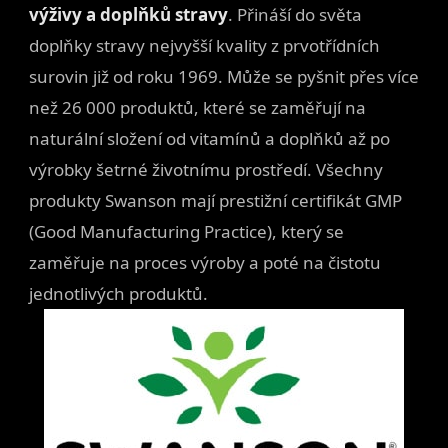
výživy a doplňků stravy
. Přináší do světa
doplňky stravy nejvyšší kvality z prvotřídních
surovin již od roku 1969. Může se pyšnit přes více
než 26 000 produktů, které se zaměřují na
naturální složení od vitamínů a doplňků až po
výrobky šetrné životnímu prostředí. Všechny
produkty Swanson mají prestižní certifikát GMP
(Good Manufacturing Practice), který se
zaměřuje na proces výroby a poté na čistotu
jednotlivých produktů.