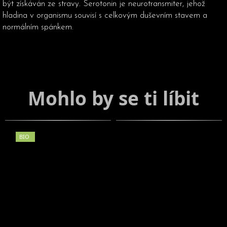
být získáván ze stravy. Serotonin je neurotransmiter, jehož
hladina v organismu souvisí s celkovým duševním stavem a
normálním spánkem.
BIO