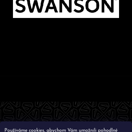
Z
á
p
a
t
Používáme cookies, abychom Vám umožnili pohodlné