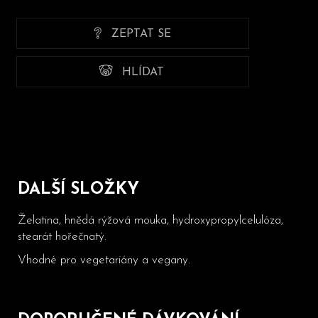
ZEPTAT SE
HLÍDAT
DALŠÍ SLOŽKY
Želatina, hnědá rýžová mouka, hydroxypropylcelulóza,
stearát hořečnatý.
Vhodné pro vegetariány a vegany.