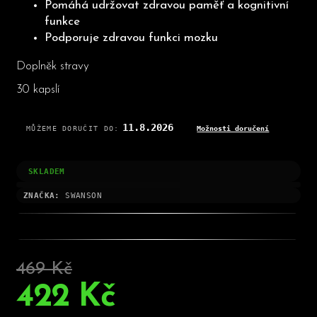
Pomáhá udržovat zdravou paměť a kognitivní
funkce
Podporuje zdravou funkci mozku
Doplněk stravy
30 kapslí
11.8.2026
MŮŽEME DORUČIT DO:
Možnosti doručení
SKLADEM
ZNAČKA:
SWANSON
469 Kč
–10 %
422 Kč