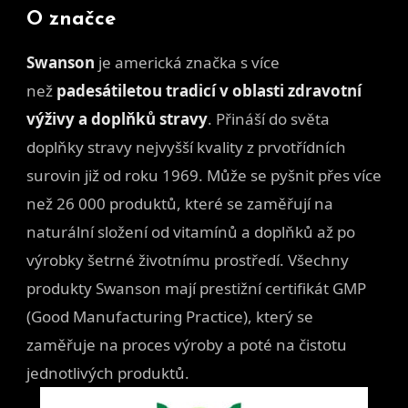
O značce
Swanson
je americká značka s
více
než
padesátiletou tradicí v oblasti zdravotní
výživy a doplňků stravy
. Přináší do světa
doplňky stravy nejvyšší kvality z prvotřídních
surovin již od roku 1969. Může se pyšnit přes více
než 26 000 produktů, které se zaměřují na
naturální složení od vitamínů a doplňků až po
výrobky šetrné životnímu prostředí. Všechny
produkty Swanson mají prestižní certifikát GMP
(Good Manufacturing Practice), který se
zaměřuje na proces výroby a poté na čistotu
jednotlivých produktů.