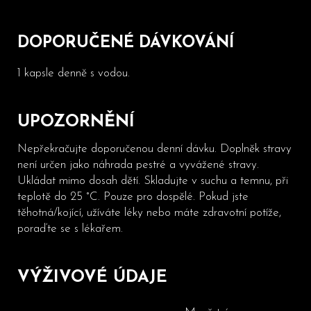
DOPORUČENÉ DÁVKOVÁNÍ
1 kapsle denně s vodou.
UPOZORNĚNÍ
Nepřekračujte doporučenou denní dávku. Doplněk stravy
není určen jako náhrada pestré a vyvážené stravy.
Ukládat mimo dosah dětí. Skladujte v suchu a temnu, při
teplotě do 25 °C. Pouze pro dospělé. Pokud jste
těhotná/kojící, užíváte léky nebo máte zdravotní potíže,
poraďte se s lékařem.
VÝŽIVOVÉ ÚDAJE