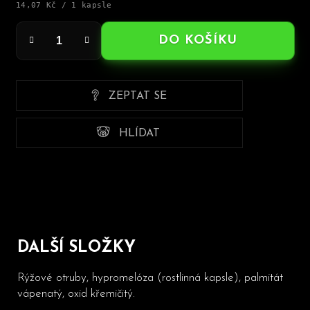
Měrná
14,07 Kč / 1 kapsle
cena:
DO KOŠÍKU
ZEPTAT SE
HLÍDAT
DALŠÍ SLOŽKY
Rýžové otruby, hypromelóza (rostlinná kapsle), palmitát
vápenatý, oxid křemičitý.