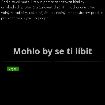
Podle studií může luteolin pomáhat snižovat hladiny
amyloidních proteinů a zároveň chránit mitochondrie před
volnými radikály, což z něj činí jedinečný, mnohostranný produkt
pro kognitivní výživu a podporu.
Vegan