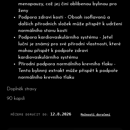
menopauzy, což jej činí oblíbenou bylinou pro
ženy
Podpora zdraví kostí - Obsah isoflavonů a
dalších přírodních složek může přispět k udržení
normálního stavu kostí
Podpora kardiovaskulárního systému - Jetel
luční je známý pro své přírodní vlastnosti, které
mohou přispět k podpoře zdraví
kardiovaskulárního systému
Přírodní podpora normálního krevního tlaku -
Tento bylinný extrakt může přispět k podpoře
normálního krevního tlaku
Doplněk stravy
90 kapslí
12.8.2026
MŮŽEME DORUČIT DO:
Možnosti doručení