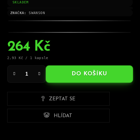
SKLADEM
ZNAČKA:
SWANSON
264 Kč
Měrná
2,93 Kč / 1 kapsle
cena:
DO KOŠÍKU
ZEPTAT SE
HLÍDAT