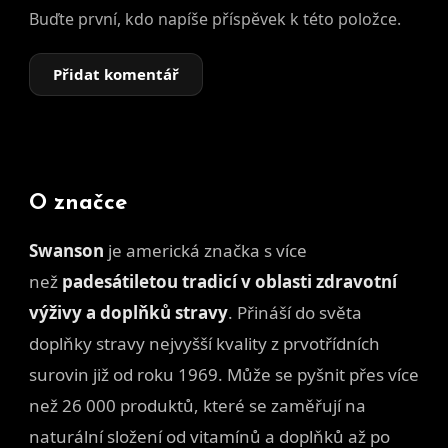
Buďte první, kdo napíše příspěvek k této položce.
Přidat komentář
O značce
Swanson
je americká značka s
více
než
padesátiletou tradicí v oblasti zdravotní
výživy a doplňků stravy
. Přináší do světa
doplňky stravy nejvyšší kvality z prvotřídních
surovin již od roku 1969. Může se pyšnit přes více
než 26 000 produktů, které se zaměřují na
naturální složení od vitamínů a doplňků až po