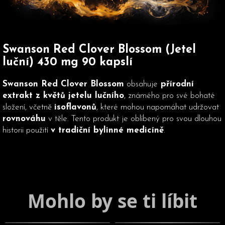
Swanson Red Clover Blossom (Jetel
luční) 430 mg 90 kapslí
Swanson Red Clover Blossom
obsahuje
přírodní
extrakt z květů jetelu lučního
, známého pro své bohaté
složení, včetně
isoflavonů
, které mohou napomáhat udržovat
rovnováhu
v těle. Tento produkt je oblíbený pro svou dlouhou
historii použití
v tradiční bylinné medicíně
.