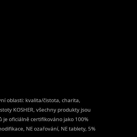
í oblasti: kvalita/čistota, charita,
čistoty KOSHER, všechny produkty jsou
 je oficiálně certifikováno jako 100%
modifikace, NE ozařování, NE tablety, 5%