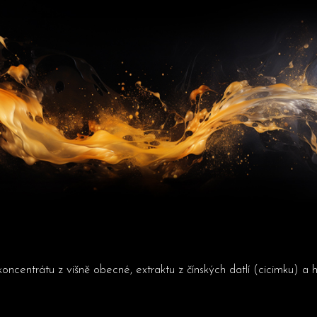
 koncentrátu z višně obecné, extraktu z čínských datlí (cicimku) 