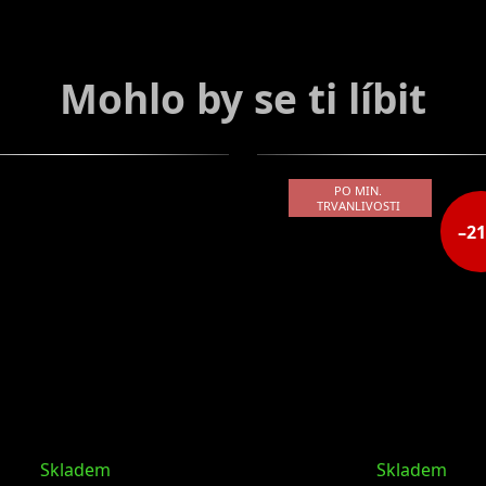
PO MIN.
TRVANLIVOSTI
–2
Skladem
Skladem