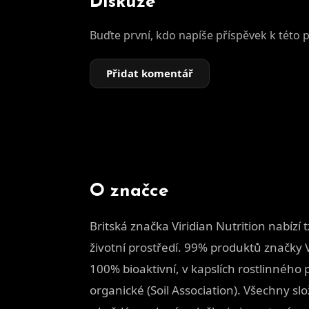
Diskuze
Buďte první, kdo napíše příspěvek k této 
Přidat komentář
O značce
Britská značka Viridian Nutrition nabízí t
životní prostředí. 99% produktů značky 
100% bioaktivní, v kapslích rostlinného 
organické (Soil Association). Všechny sl