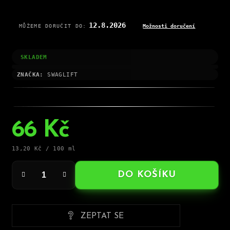
12.8.2026
MŮŽEME DORUČIT DO:
Možnosti doručení
SKLADEM
ZNAČKA:
SWAGLIFT
66 Kč
Měrná
13,20 Kč / 100 ml
cena:
DO KOŠÍKU
ZEPTAT SE