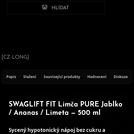
HLÍDAT
[CZ-LONG]
Popis
Složení
Související produkty
Hodnocení
Diskuze
SWAGLIFT FIT Limča PURE Jablko
/ Ananas / Limeta — 500 ml
Sycený hypotonický nápoj bez cukru a