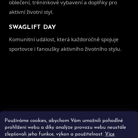
oblečení, tréninkové vybavení a doplňky pro
aktivní životní styl.
SWAGLIFT DAY
Komunitní událost, která každoročně spojuje
sportovce i fanoušky aktivního životního stylu.
Z
á
Používáme cookies, abychom Vám umožnili pohodlné
prohlížení webu a díky analýze provozu webu neustále
p
zlepšovali jeho funkce, výkon a použitelnost.
Více