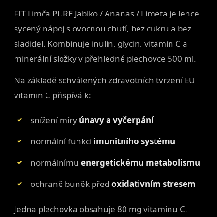
FIT Limča PURE Jablko / Ananas / Limeta je lehce
sycený nápoj s ovocnou chutí, bez cukru a bez
sladidel. Kombinuje inulin, glycin, vitamin C a
minerální složky v přehledné plechovce 500 ml.
Na základě schválených zdravotních tvrzení EU
vitamin C přispívá k:
snížení míry
únavy a vyčerpání
normální funkci
imunitního systému
normálnímu
energetickému metabolismu
ochraně buněk před
oxidativním stresem
Jedna plechovka obsahuje 80 mg vitaminu C,