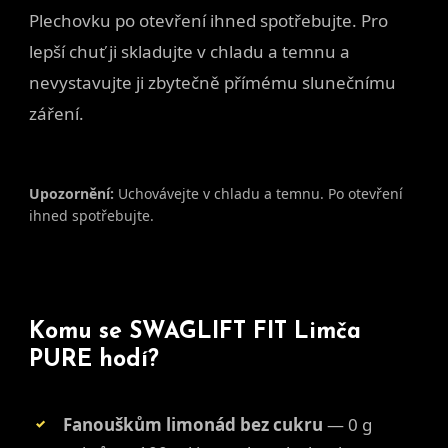
Plechovku po otevření ihned spotřebujte. Pro
lepší chuť ji skladujte v chladu a temnu a
nevystavujte ji zbytečně přímému slunečnímu
záření.
Upozornění:
Uchovávejte v chladu a temnu. Po otevření
ihned spotřebujte.
Komu se SWAGLIFT FIT Limča
PURE hodí?
Fanouškům limonád bez cukru
— 0 g