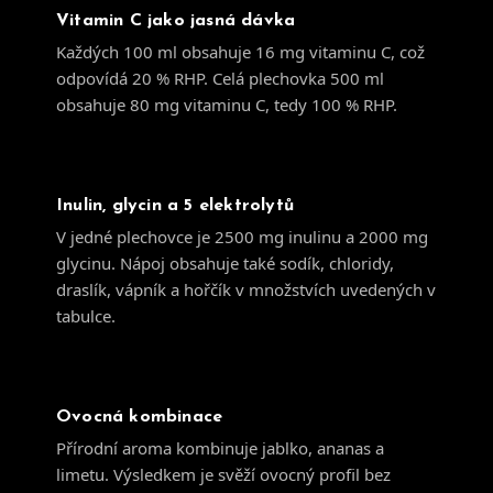
Vitamin C jako jasná dávka
Každých 100 ml obsahuje 16 mg vitaminu C, což
odpovídá 20 % RHP. Celá plechovka 500 ml
obsahuje 80 mg vitaminu C, tedy 100 % RHP.
Inulin, glycin a 5 elektrolytů
V jedné plechovce je 2500 mg inulinu a 2000 mg
glycinu. Nápoj obsahuje také sodík, chloridy,
draslík, vápník a hořčík v množstvích uvedených v
tabulce.
Ovocná kombinace
Přírodní aroma kombinuje jablko, ananas a
limetu. Výsledkem je svěží ovocný profil bez