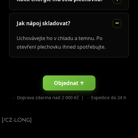
Jak nápoj skladovat?
Uchovávejte ho v chladu a temnu. Po
otevření plechovku ihned spotřebujte.
Objednat ↑
✓ Doprava zdarma nad 2 000 Kč | ✓ Expedice do 24 h
[/CZ-LONG]