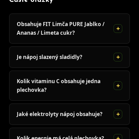
Časté otázky
Obsahuje FIT Limča PURE Jablko /
Ananas / Limeta cukr?
Je nápoj slazený sladidly?
Kolik vitaminu C obsahuje jedna
plechovka?
Jaké elektrolyty nápoj obsahuje?
Kolik energie má celá plechovka?