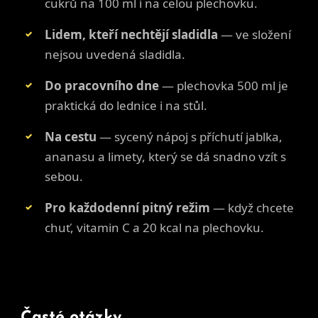
cukrů na 100 ml i na celou plechovku.
Lidem, kteří nechtějí sladidla
— ve složení
nejsou uvedená sladidla.
Do pracovního dne
— plechovka 500 ml je
praktická do lednice i na stůl.
Na cestu
— sycený nápoj s příchutí jablka,
ananasu a limety, který se dá snadno vzít s
sebou.
Pro každodenní pitný režim
— když chcete
chuť, vitamin C a 20 kcal na plechovku.