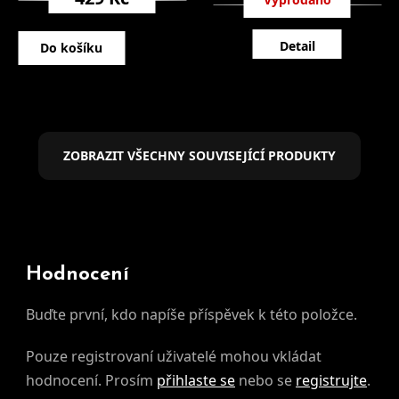
66 Kč
Detail
Do košíku
ZOBRAZIT VŠECHNY SOUVISEJÍCÍ PRODUKTY
Hodnocení
Buďte první, kdo napíše příspěvek k této položce.
Pouze registrovaní uživatelé mohou vkládat
hodnocení. Prosím
přihlaste se
nebo se
registrujte
.