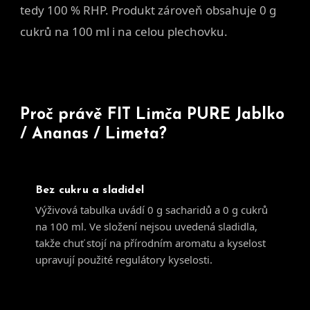
tedy 100 % RHP. Produkt zároveň obsahuje 0 g
cukrů na 100 ml i na celou plechovku.
Proč právě FIT Limča PURE Jablko
/ Ananas / Limeta?
Bez cukru a sladidel
Výživová tabulka uvádí 0 g sacharidů a 0 g cukrů
na 100 ml. Ve složení nejsou uvedená sladidla,
takže chuť stojí na přírodním aromatu a kyselost
upravují použité regulátory kyselosti.