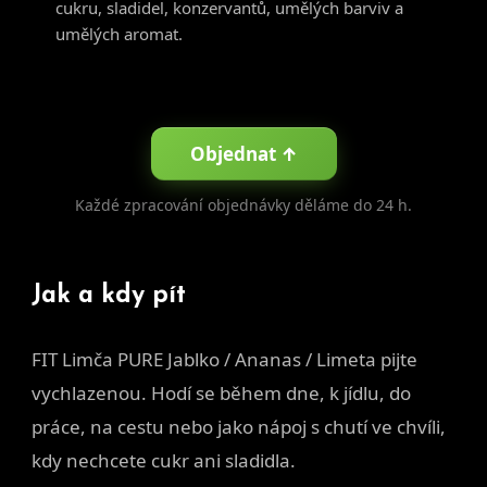
cukru, sladidel, konzervantů, umělých barviv a
umělých aromat.
Objednat ↑
Každé zpracování objednávky děláme do 24 h.
Jak a kdy pít
FIT Limča PURE Jablko / Ananas / Limeta pijte
vychlazenou. Hodí se během dne, k jídlu, do
práce, na cestu nebo jako nápoj s chutí ve chvíli,
kdy nechcete cukr ani sladidla.