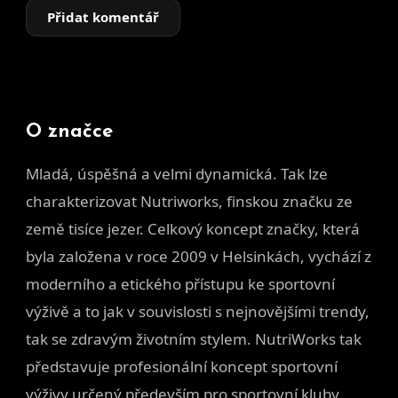
Přidat komentář
O značce
Mladá, úspěšná a velmi dynamická. Tak lze
charakterizovat Nutriworks, finskou značku ze
země tisíce jezer. Celkový koncept značky, která
byla založena v roce 2009 v Helsinkách, vychází z
moderního a etického přístupu ke sportovní
výživě a to jak v souvislosti s nejnovějšími trendy,
tak se zdravým životním stylem. NutriWorks tak
představuje profesionální koncept sportovní
výživy určený především pro sportovní kluby,