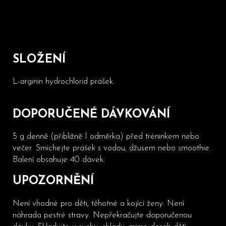
SLOŽENÍ
L-arginin hydrochlorid prášek.
DOPORUČENÉ DÁVKOVÁNÍ
5 g denně (přibližně 1 odměrka) před tréninkem nebo
večer. Smíchejte prášek s vodou, džusem nebo smoothie.
Balení obsahuje 40 dávek.
UPOZORNĚNÍ
Není vhodné pro děti, těhotné a kojící ženy. Není
náhrada pestré stravy. Nepřekračujte doporučenou