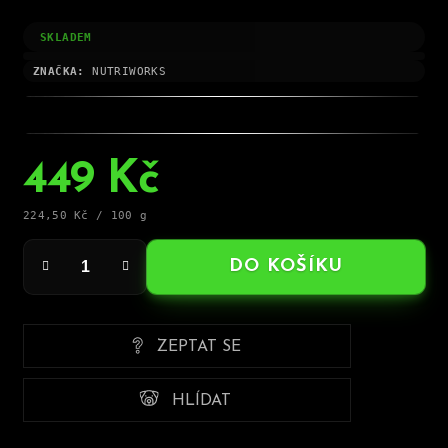
SKLADEM
ZNAČKA:
NUTRIWORKS
449 Kč
Měrná
224,50 Kč / 100 g
cena:
DO KOŠÍKU
ZEPTAT SE
HLÍDAT