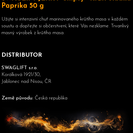
Paprika 50 g
Užijte si intenzivní chuť marinovaného krůtího masa v každém
soustu a dopřejte si občerstvení, které Vás nezklame. Trvanlivý
masný výrobek z krůtího masa.
DISTRIBUTOR
SWAGLIFT s.r.o.
Korálková 1921/30,
Jablonec nad Nisou, ČR
Země původu:
Česká republika