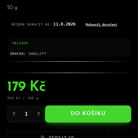
50 g
11.8.2026
MŮŽEME DORUČIT DO:
Možnosti doručení
SKLADEM
ZNAČKA:
SWAGLIFT
179 Kč
Měrná
358 Kč / 100 g
cena:
DO KOŠÍKU