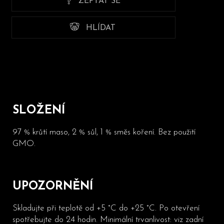
ZEPTAT SE
HLÍDAT
SLOŽENÍ
97 % krůtí maso, 2 % sůl, 1 % směs koření. Bez použití
GMO.
UPOZORNĚNÍ
Skladujte při teplotě od +5 °C do +25 °C. Po otevření
spotřebujte do 24 hodin. Minimální trvanlivost: viz zadní