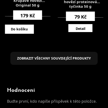
Křupavé Hovězí
hovězí proteinová
Original 50 g
tyčinka 50 g
179 Kč
79 Kč
Detail
Do košíku
ZOBRAZIT VŠECHNY SOUVISEJÍCÍ PRODUKTY
Hodnocení
Buďte první, kdo napíše příspěvek k této položce.