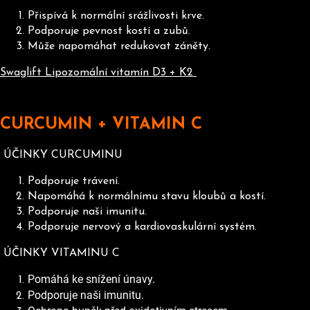
Přispívá k normální srážlivosti krve.
Podporuje pevnost kostí a zubů.
Může napomáhat redukovat záněty.
Swaglift Lipozomální vitamín D3 + K2
CURCUMIN + VITAMIN C
ÚČINKY CURCUMINU
Podporuje trávení.
Napomáhá k normálnímu stavu kloubů a kostí.
Podporuje naši imunitu.
Podporuje nervový a kardiovaskulární systém.
ÚČINKY VITAMINU C
Pomáhá ke snížení únavy.
Podporuje naši imunitu.