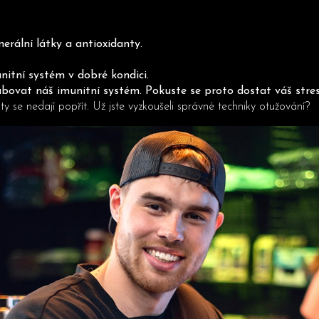
erální látky a antioxidanty.
nitní systém v dobré kondici.
abovat náš imunitní systém. Pokuste se proto dostat váš stres
y se nedají popřít. Už jste vyzkoušeli správné techniky otužování?