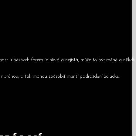
elnost u běžných forem je nízká a nejistá, může to být méně a někdy
 membránou, a tak mohou způsobit menší podráždění žaludku.