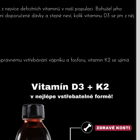
z nejvíce deficitních vitaminů v naší populaci. Bohužel jeho
 doporučené dávky a stejně neví, kolik vitaminu D3 se jim z něj
správnému vstřebávání vápníku a fosforu, vitamin K2 se ujímá