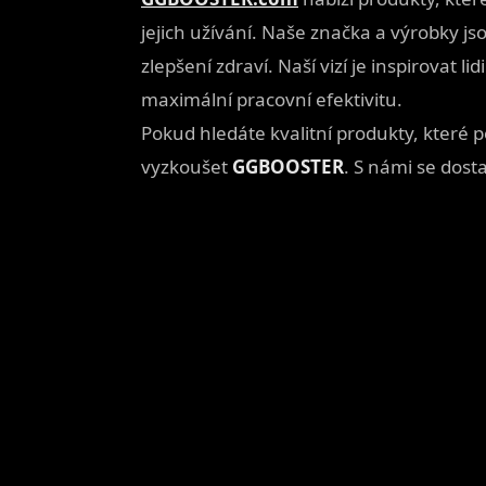
jejich užívání. Naše značka a výrobky js
zlepšení zdraví. Naší vizí je inspirovat l
maximální pracovní efektivitu.
Pokud hledáte kvalitní produkty, kte
vyzkoušet
GGBOOSTER
. S námi se dos