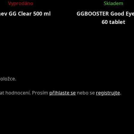
Vyprodáno
Skladem
ev GG Clear 500 ml
GGBOOSTER Good Ey
60 tablet
položce.
dat hodnocení. Prosím
přihlaste se
nebo se
registrujte
.