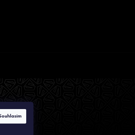
Souhlasím