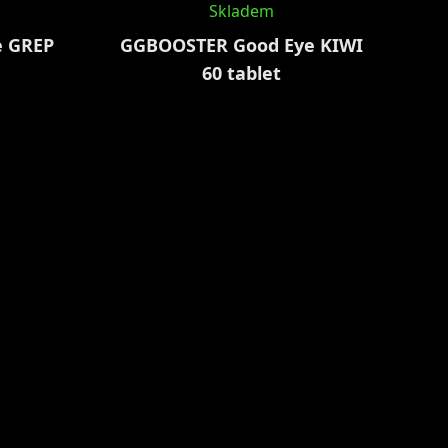
Skladem
e GREP
GGBOOSTER Good Eye KIWI
60 tablet