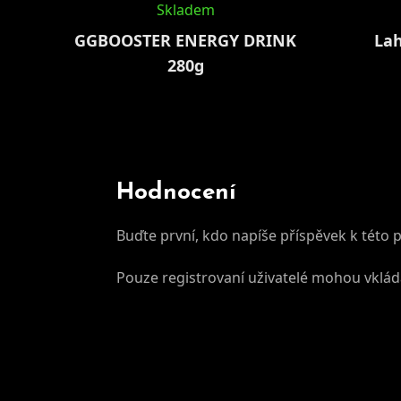
Skladem
GGBOOSTER ENERGY DRINK
Lah
280g
Hodnocení
Buďte první, kdo napíše příspěvek k této 
Pouze registrovaní uživatelé mohou vklá