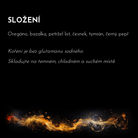
SLOŽENÍ
Oregáno, bazalka, petržel list, česnek, tymián, černý pepř
Koření je bez glutamanu sodného.
Skladujte na temném, chladném a suchém místě.