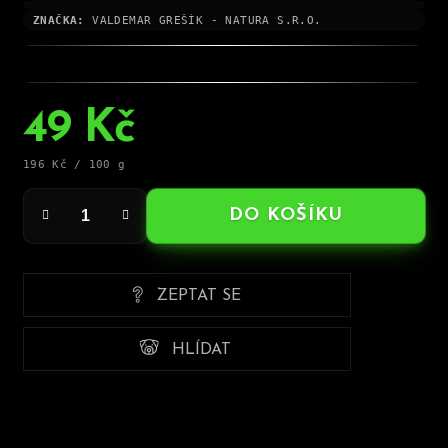
ZNAČKA:
VALDEMAR GREŠÍK - NATURA S.R.O.
49 Kč
Měrná
196 Kč / 100 g
cena:
DO KOŠÍKU
ZEPTAT SE
HLÍDAT