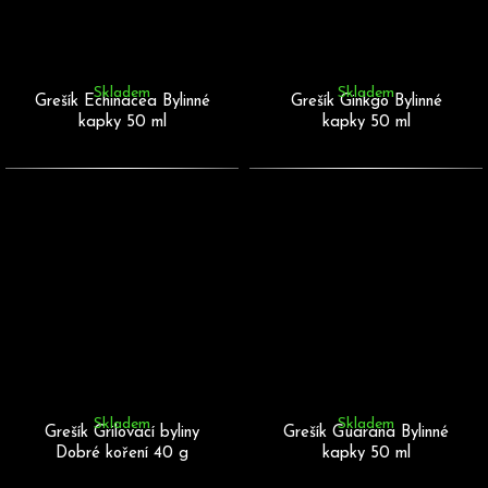
Skladem
Skladem
Grešík Echinacea Bylinné
Grešík Ginkgo Bylinné
kapky 50 ml
kapky 50 ml
Skladem
Skladem
Grešík Grilovací byliny
Grešík Guarana Bylinné
Dobré koření 40 g
kapky 50 ml