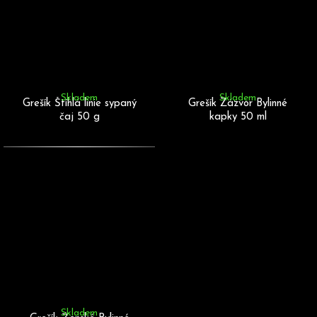
Skladem
Skladem
Grešík Štíhlá linie sypaný
Grešík Zázvor Bylinné
čaj 50 g
kapky 50 ml
Skladem