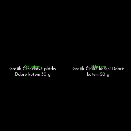
Skladem
Skladem
Grešík Česnekové plátky
Grešík Čínské koření Dobré
Dobré koření 30 g
koření 50 g