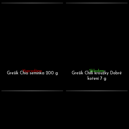
Vyprodáno
Skladem
Grešík Chia semínka 200 g
Grešík Chilli kroužky Dobré
koření 7 g