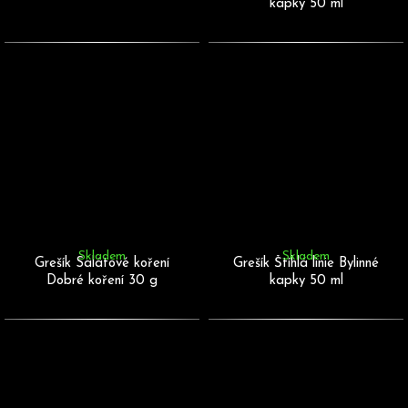
kapky 50 ml
Skladem
Skladem
Grešík Salátové koření
Grešík Štíhlá linie Bylinné
Dobré koření 30 g
kapky 50 ml