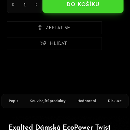
DO KOŠÍKU
ZEPTAT SE
HLÍDAT
Popis
Související produkty
Hodnocení
Diskuze
Exalted Dámská EcoPower Twist