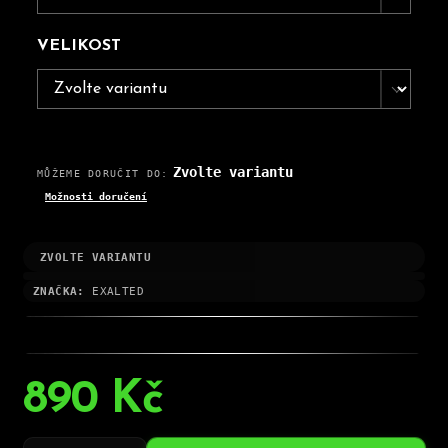
VELIKOST
Zvolte variantu
MŮŽEME DORUČIT DO:
Možnosti doručení
ZVOLTE VARIANTU
ZNAČKA:
EXALTED
890 Kč
Měrná
cena: