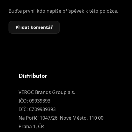
Buďte první, kdo napíše příspěvek k této položce.
Přidat komentář
Distributor
VEROC Brands Group a.s.
IČO: 09939393
DIČ: CZ09939393
Na Poříčí 1047/26, Nové Město, 110 00
Praha 1, ČR