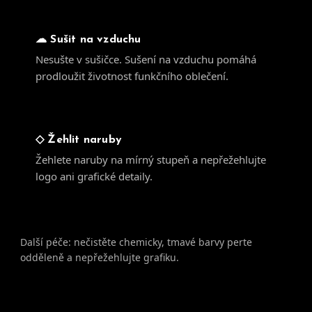
☁ Sušit na vzduchu
Nesušte v sušičce. Sušení na vzduchu pomáhá
prodloužit životnost funkčního oblečení.
◇ Žehlit naruby
Žehlete naruby na mírný stupeň a nepřežehlujte
logo ani grafické detaily.
Další péče: nečistěte chemicky, tmavé barvy perte
odděleně a nepřežehlujte grafiku.