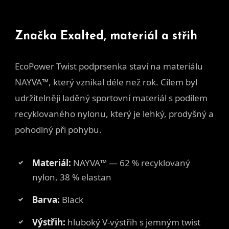
Značka Exalted, materiál a střih
EcoPower Twist podprsenka staví na materiálu
NAYVA™, který vznikal déle než rok. Cílem byl
udržitelněji laděný sportovní materiál s podílem
recyklovaného nylonu, který je lehký, prodyšný a
pohodlný při pohybu.
Materiál:
NAYVA™ — 62 % recyklovaný
nylon, 38 % elastan
Barva:
Black
Výstřih:
hluboký V-výstřih s jemným twist