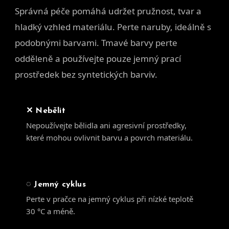
Správná péče pomáhá udržet pružnost, tvar a
hladký vzhled materiálu. Perte naruby, ideálně s
podobnými barvami. Tmavé barvy perte
odděleně a používejte pouze jemný prací
prostředek bez syntetických barviv.
✕ Nebělit
Nepoužívejte bělidla ani agresivní prostředky,
které mohou ovlivnit barvu a povrch materiálu.
◌ Jemný cyklus
Perte v pračce na jemný cyklus při nízké teplotě
30 °C a méně.