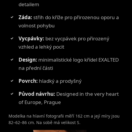
detailem
Záda:
střih do kříže pro přirozenou oporu a
volnost pohybu
Vycpávky:
bez vycpávek pro přirozený
vzhled a lehký pocit
Design:
minimalistické logo křídel EXALTED
na přední části
Povrch:
hladký a prodyšný
Původ návrhu:
Designed in the very heart
of Europe, Prague
Modelka na hlavní fotografii měří 162 cm a její míry jsou
82–62–86 cm. Na sobě má velikost S.