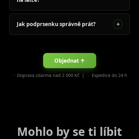
Jak podprsenku správně prát?
Objednat ↑
✓ Doprava zdarma nad 2 000 Kč | ✓ Expedice do 24 h