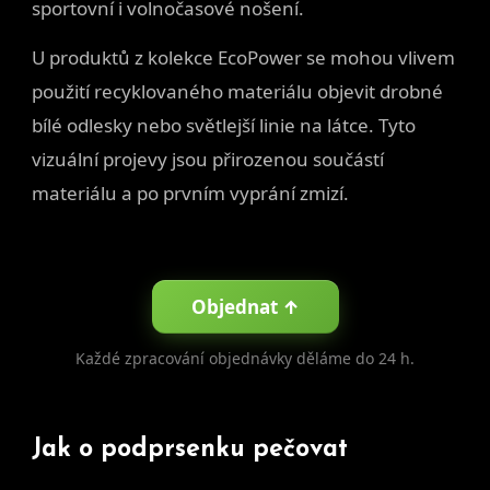
sportovní i volnočasové nošení.
U produktů z kolekce EcoPower se mohou vlivem
použití recyklovaného materiálu objevit drobné
bílé odlesky nebo světlejší linie na látce. Tyto
vizuální projevy jsou přirozenou součástí
materiálu a po prvním vyprání zmizí.
Objednat ↑
Každé zpracování objednávky děláme do 24 h.
Jak o podprsenku pečovat