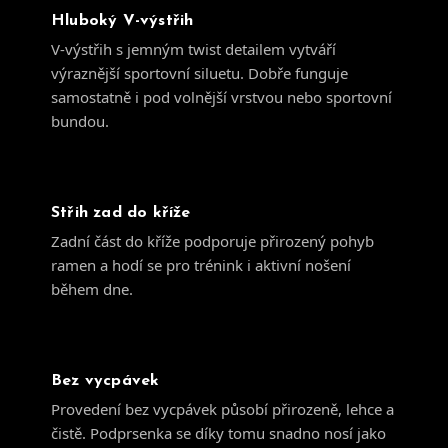
Hluboký V-výstřih
V-výstřih s jemným twist detailem vytváří
výraznější sportovní siluetu. Dobře funguje
samostatně i pod volnější vrstvou nebo sportovní
bundou.
Střih zad do kříže
Zadní část do kříže podporuje přirozený pohyb
ramen a hodí se pro trénink i aktivní nošení
během dne.
Bez vycpávek
Provedení bez vycpávek působí přirozeně, lehce a
čistě. Podprsenka se díky tomu snadno nosí jako