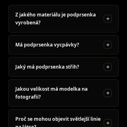
Z jakého materiálu je podprsenka
vyrobená?
Má podprsenka vycpávky?
Jaký má podprsenka střih?
Jakou velikost má modelka na
fotografii?
Proč se mohou objevit světlejší linie
na látce?