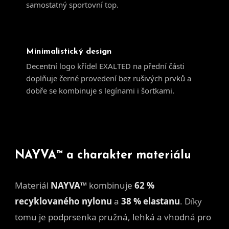
samostatný sportovní top.
Minimalistický design
Decentní logo křídel EXALTED na přední části
doplňuje černé provedení bez rušivých prvků a
dobře se kombinuje s legínami i šortkami.
NAYVA™ a charakter materiálu
Materiál
NAYVA™
kombinuje
62 %
recyklovaného nylonu
a
38 % elastanu
. Díky
tomu je podprsenka pružná, lehká a vhodná pro