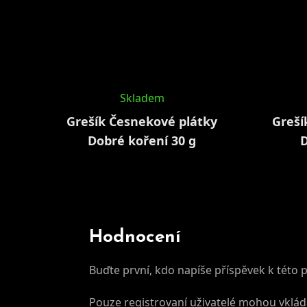
Skladem
Grešík Česnekové plátky
Greší
Dobré koření 30 g
D
Hodnocení
Buďte první, kdo napíše příspěvek k této 
Pouze registrovaní uživatelé mohou vklá