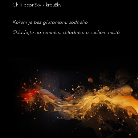
Chilli papričky - kroužky
Koření je bez glutamanu sodného.
Skladujte na temném, chladném a suchém místě.