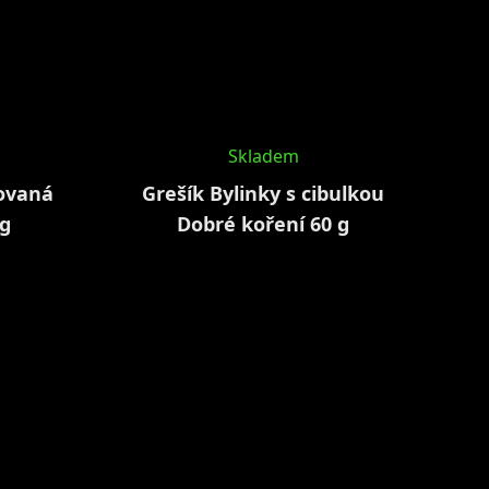
Skladem
lovaná
Grešík Bylinky s cibulkou
 g
Dobré koření 60 g