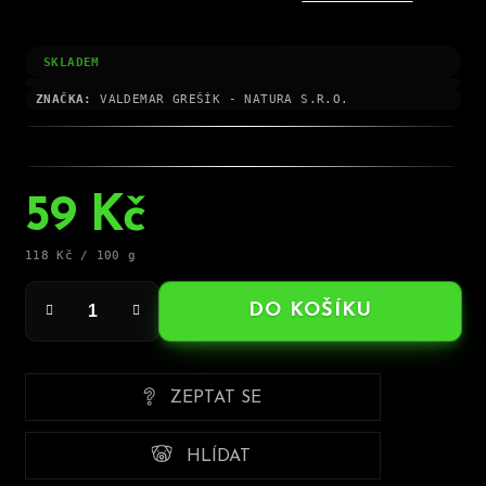
SKLADEM
ZNAČKA:
VALDEMAR GREŠÍK - NATURA S.R.O.
59 Kč
Měrná
118 Kč / 100 g
cena:
DO KOŠÍKU
ZEPTAT SE
HLÍDAT