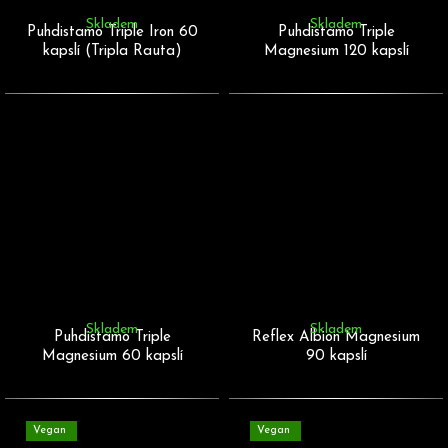
Skladem
Skladem
Puhdistamo Triple Iron 60
Puhdistamo Triple
kapslí (Tripla Rauta)
Magnesium 120 kapslí
Skladem
Skladem
Puhdistamo Triple
Reflex Albion Magnesium
Magnesium 60 kapslí
90 kapslí
Vegan
Vegan