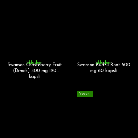
Skladem
Skladem
Swanson Chasteberry Fruit
Swanson Kudzu Root 500
(Drmek) 400 mg 120
mg 60 kapslí
kapslí
Vegan