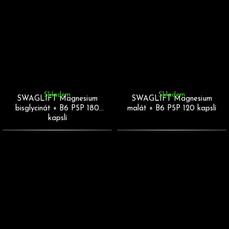
Skladem
Skladem
SWAGLIFT Magnesium
SWAGLIFT Magnesium
bisglycinát + B6 P5P 180
malát + B6 P5P 120 kapslí
kapslí