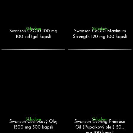
Skladem
Skladem
Swanson CoQ10 100 mg
Swanson CoQ10 Maximum
100 softgel kapslí
Strength 120 mg 100 kapslí
Skladem
Skladem
Swanson Česnekový Olej
Swanson Evening Primrose
1500 mg 500 kapslí
Oil (Pupalkový olej) 500