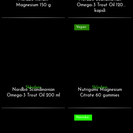
Magnesium 150 g
Omega-3 Trout Oil 120
kapslí
Vegan
Skladem
Skladem
Nordbo Scandinavian
Nutrigums Magnesium
Omega-3 Trout Oil 200 ml
Citrate 60 gummies
Novinka