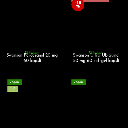
–18
%
Skladem
Skladem
Swanson Policosanol 20 mg
Swanson Ultra Ubiquinol
60 kapslí
50 mg 60 softgel kapslí
Vegan
Vegan
BIO