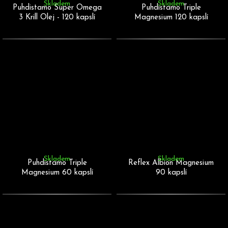
Skladem
Skladem
Puhdistamo Super Omega
Puhdistamo Triple
3 Krill Olej - 120 kapslí
Magnesium 120 kapslí
Skladem
Skladem
Puhdistamo Triple
Reflex Albion Magnesium
Magnesium 60 kapslí
90 kapslí