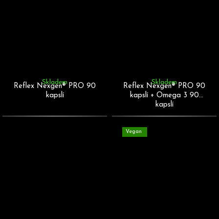
Skladem
Skladem
Reflex Nexgen® PRO 90
Reflex Nexgen® PRO 90
kapslí
kapslí + Omega 3 90
kapslí
Vegan