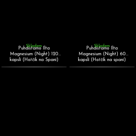
Skladem
Skladem
Puhdistamo Ilta
Puhdistamo Ilta
Magnesium (Night) 120
Magnesium (Night) 60
kapslí (Hořčík na Spaní)
kapslí (Hořčík na spaní)